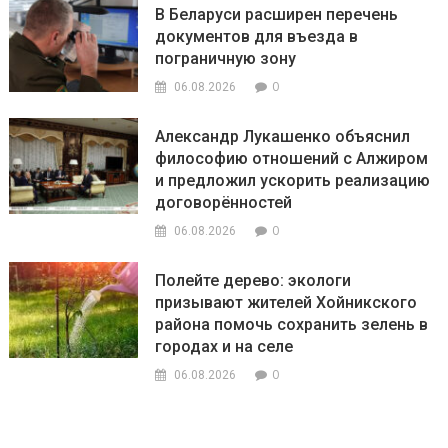
В Беларуси расширен перечень
документов для въезда в
пограничную зону
0
06.08.2026
Александр Лукашенко объяснил
философию отношений с Алжиром
и предложил ускорить реализацию
договорённостей
0
06.08.2026
Полейте дерево: экологи
призывают жителей Хойникского
района помочь сохранить зелень в
городах и на селе
0
06.08.2026