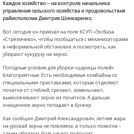
Каждое хозяйство – на контроле начальника
управления сельского хозяйства и продовольствия
райисполкома Дмитрия Шинкаренко.
Вот сегодня он приехал на поле КСУП «Эксбаза
«Стреличево», чтобы пообщаться с механизаторами
в неформальной обстановке и посмотреть, как
убирают кукурузу на зерно.
Погодные условия для уборки «царицы полей»
благоприятные. Есть необходимые комбайны со
специальными приставками, которые отделяют
початки от стеблей, срезают, измельчают,
вымолачивают зерно из початков. А дальше
очищенное зерно попадает в бункер.
Как сообщил Дмитрий Александрович, летняя жара
на урожай зерна не повлияла, а только помогла –
таким образом, больше его подсушит.