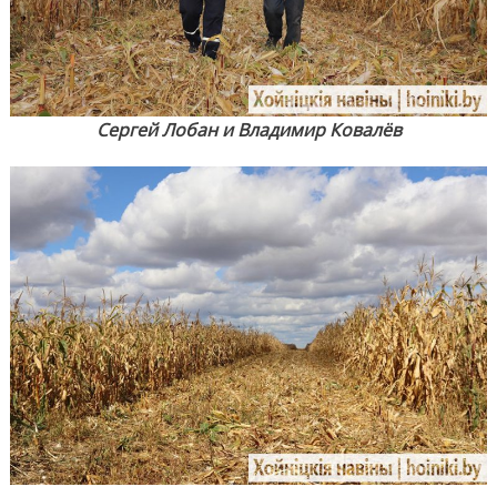
Сергей Лобан и Владимир Ковалёв