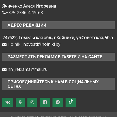
Ячиченко Алеся Игоревна
+375-2346-4-19-63
АДРЕС РЕДАКЦИИ
247622, Гомельская обл., г.Хойники, ул.Советская, 50 а
Hoiniki_novosti@hoiniki.by
РАЗМЕСТИТЬ РЕКЛАМУ В ГАЗЕТЕ И НА САЙТЕ
hn_reklama@mail.ru
ПРИСОЕДИНЯЙТЕСЬ К НАМ В СОЦИАЛЬНЫХ
СЕТЯХ