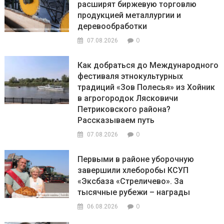
расширят биржевую торговлю
продукцией металлургии и
деревообработки
0
07.08.2026
Как добраться до Международного
фестиваля этнокультурных
традиций «Зов Полесья» из Хойник
в агрогородок Лясковичи
Петриковского района?
Рассказываем путь
0
07.08.2026
Первыми в районе уборочную
завершили хлеборобы КСУП
«Эксбаза «Стреличево». За
тысячные рубежи – награды
0
06.08.2026