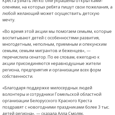
Креста узнать легко: они украшены открытками-
оленями, на которых ребята пишут свои пожелания, а
любой желающий может осуществить детскую
мечту.
«Во время этой акции мы помогаем семьям, которые
воспитывают детей с особенностями развития,
многодетным, неполным, приемным и опекунским
семьям, семьям мигрантов и беженцев», —
перечислила сенатор. По ее словам, ежегодно к
акции присоединяются неравнодушные жители
региона, предприятия и организации всех форм
собственности.
«Благодаря поддержке милосердных людей
волонтеры и сотрудники Гомельской областной
организации Белорусского Красного Креста
поздравят с новогодними праздниками более 3 тыс.
детей региона», — сказала Алла Смоляк.