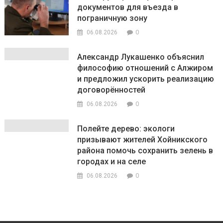
документов для въезда в
пограничную зону
0
06.08.2026
Александр Лукашенко объяснил
философию отношений с Алжиром
и предложил ускорить реализацию
договорённостей
0
06.08.2026
Полейте дерево: экологи
призывают жителей Хойникского
района помочь сохранить зелень в
городах и на селе
0
06.08.2026