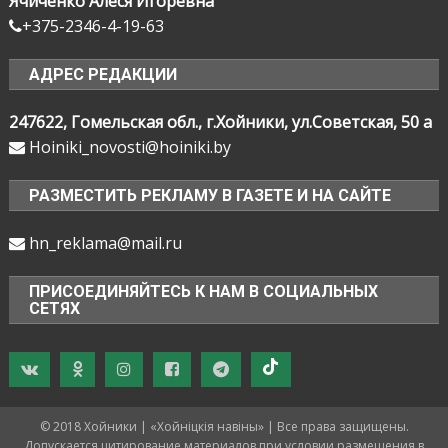
Ячиченко Алеся Игоревна
+375-2346-4-19-63
АДРЕС РЕДАКЦИИ
247622, Гомельская обл., г.Хойники, ул.Советская, 50 а
Hoiniki_novosti@hoiniki.by
РАЗМЕСТИТЬ РЕКЛАМУ В ГАЗЕТЕ И НА САЙТЕ
hn_reklama@mail.ru
ПРИСОЕДИНЯЙТЕСЬ К НАМ В СОЦИАЛЬНЫХ
СЕТЯХ
© 2018 Хойники | «Хойнiцкiя навiны» | Все права защищены.
Допускается цитирование материалов при условии размещения в