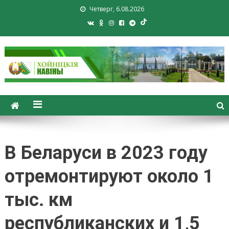
Четверг, 6.08.2026
Хойники. Хойнiцкiя навiны.
Новости Хойник. Районная
газета
В Беларуси в 2023 году
отремонтируют около 1
тыс. км
республиканских и 1,5