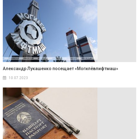
Александр Лукашенко посещает «Могилёвлифтмаш»
10.07.2023