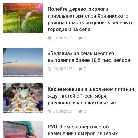
Полейте дерево: экологи
призывают жителей Хойникского
района помочь сохранить зелень в
городах и на селе
0
06.08.2026
«Белавиа» за семь месяцев
выполнила более 10,5 тыс. рейсов
0
06.08.2026
Какие новации в школьном питании
ждут детей с 1 сентября,
рассказали в правительстве
0
06.08.2026
РУП «Гомельэнерго» – об
изменении номеров лицевых