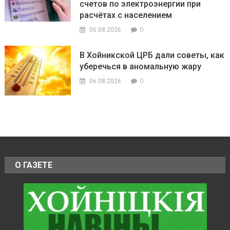
счетов по электроэнергии при
расчётах с населением
0
06.08.2026
В Хойникской ЦРБ дали советы, как
уберечься в аномальную жару
0
06.08.2026
О ГАЗЕТЕ