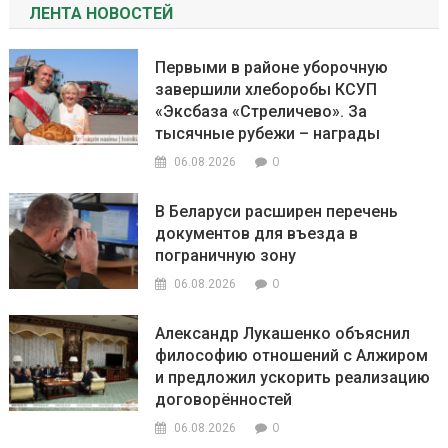
ЛЕНТА НОВОСТЕЙ
Первыми в районе уборочную
завершили хлеборобы КСУП
«Эксбаза «Стреличево». За
тысячные рубежи – награды
0
06.08.2026
В Беларуси расширен перечень
документов для въезда в
пограничную зону
0
06.08.2026
Александр Лукашенко объяснил
философию отношений с Алжиром
и предложил ускорить реализацию
договорённостей
0
06.08.2026