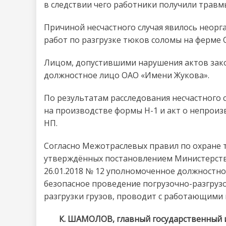
в следствии чего работники получили травм
Причиной несчастного случая явилось неорг
работ по разгрузке тюков соломы на ферме
Лицом, допустившими нарушения актов зако
должностное лицо ОАО «Имени Жукова».
По результатам расследования несчастного с
на производстве формы Н-1 и акт о непрои
НП.
Согласно Межотраслевых правил по охране 
утверждённых постановлением Министерства
26.01.2018 № 12 уполномоченное должностно
безопасное проведение погрузочно-разгрузо
разгрузки грузов, проводит с работающими ц
К. ШАМОЛОВ, главный государственный 