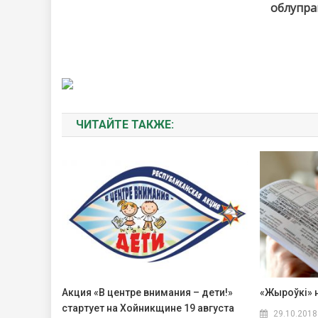
облупра
ЧИТАЙТЕ ТАКЖЕ:
Акция «В центре внимания – дети!»
«Жыроўкі» 
стартует на Хойникщине 19 августа
29.10.2018