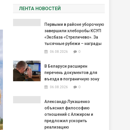
ЛЕНТА НОВОСТЕЙ
Первыми в районе уборочную
завершили хлеборобы КСУП
«Эксбаза «Стреличево». За
тысячные рубежи – награды
0
06.08.2026
В Беларуси расширен
перечень документов для
въезда в пограничную зону
0
06.08.2026
Александр Лукашенко
объяснил философию
отношений с Алжиром и
предложил ускорить
реализацию