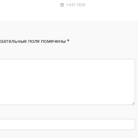
14.07.2025
язательные поля помечены
*