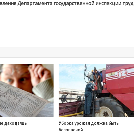
вления Департамента государственной инспекции труд
не даходзяць
Уборка урожая должна быть
безопасной