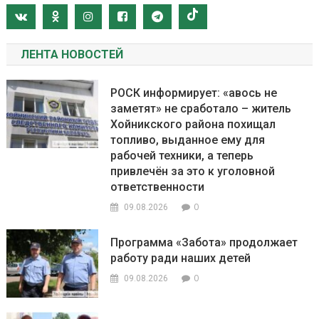
ЛЕНТА НОВОСТЕЙ
РОСК информирует: «авось не
заметят» не сработало – житель
Хойникского района похищал
топливо, выданное ему для
рабочей техники, а теперь
привлечён за это к уголовной
ответственности
0
09.08.2026
Программа «Забота» продолжает
работу ради наших детей
0
09.08.2026