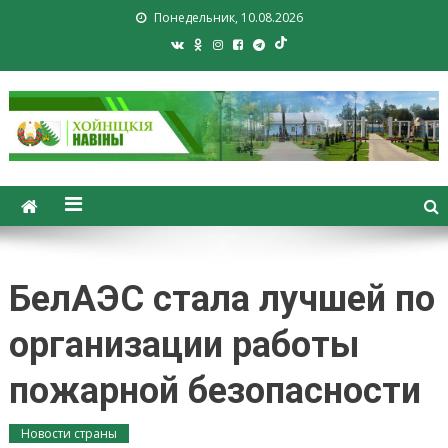
Понедельник, 10.08.2026
Хойники. Хойнiцкiя навiны.
Новости Хойник. Районная
газета
БелАЭС стала лучшей по
организации работы
пожарной безопасности
Новости страны