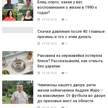
Блиц-опрос: какие у вас
воспоминания о жизни в 1990-х
годах?
0
09.08.2026
Скачки давления после 40: главные
причины и что с этим делать
0
09.08.2026
Раковина из нержавейки потеряла
блеск? Рассказываем, как отмыть
без царапин
0
09.08.2026
Чемпионы нашего двора: ритм
жизни хойничанина Андрея Журо –
на максимуме. От футбола во дворе
до призовых мест на области
0
09.08.2026