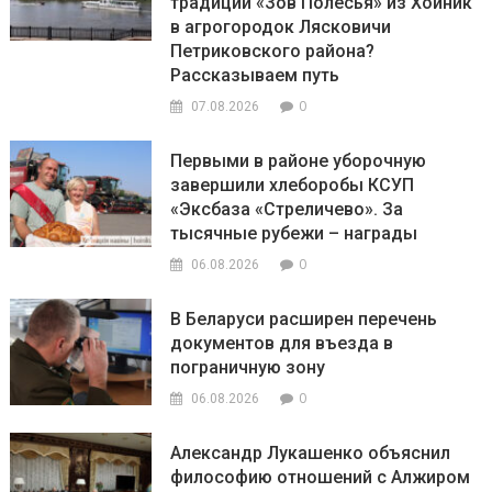
традиций «Зов Полесья» из Хойник
в агрогородок Лясковичи
Петриковского района?
Рассказываем путь
0
07.08.2026
Первыми в районе уборочную
завершили хлеборобы КСУП
«Эксбаза «Стреличево». За
тысячные рубежи – награды
0
06.08.2026
В Беларуси расширен перечень
документов для въезда в
пограничную зону
0
06.08.2026
Александр Лукашенко объяснил
философию отношений с Алжиром