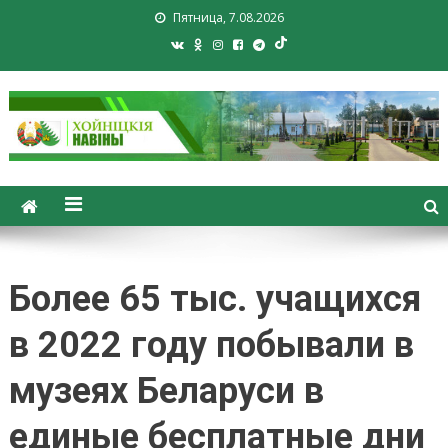
Пятница, 7.08.2026
Хойники. Хойнiцкiя навiны.
Новости Хойник. Районная
газета
Более 65 тыс. учащихся
в 2022 году побывали в
музеях Беларуси в
единые бесплатные дни