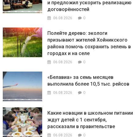
и предложил ускорить реализацию
договорённостей
0
06.08.2026
Полейте дерево: экологи
призывают жителей Хойникского
района помочь сохранить зелень в
городах и на селе
0
06.08.2026
«Белавиа» за семь месяцев
выполнила более 10,5 тыс. рейсов
0
06.08.2026
Какие новации в школьном питании
ждут детей с 1 сентября,
рассказали в правительстве
0
06.08.2026