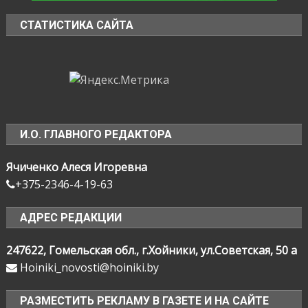
СТАТИСТИКА САЙТА
И.О. ГЛАВНОГО РЕДАКТОРА
Ячиченко Алеся Игоревна
+375-2346-4-19-63
АДРЕС РЕДАКЦИИ
247622, Гомельская обл., г.Хойники, ул.Советская, 50 а
Hoiniki_novosti@hoiniki.by
РАЗМЕСТИТЬ РЕКЛАМУ В ГАЗЕТЕ И НА САЙТЕ