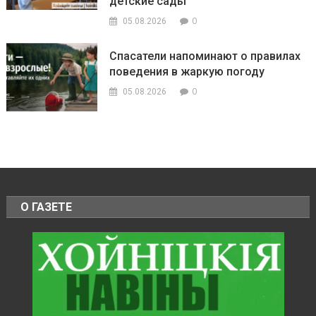
детские сады
0
05.08.2026
Спасатели напоминают о правилах
поведения в жаркую погоду
0
05.08.2026
О ГАЗЕТЕ