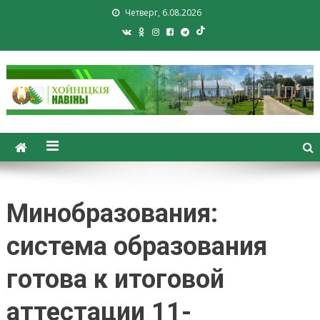
Четверг, 6.08.2026
Хойники. Хойнiцкiя навiны.
Новости Хойник. Районная
газета
Минобразования:
система образования
готова к итоговой
аттестации 11-