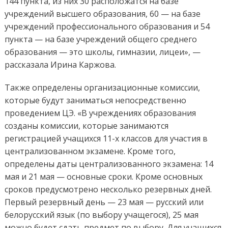
144 пункта, из них 30 расположатся на базе
учреждений высшего образования, 60 — на базе
учреждений профессионального образования и 54
пункта — на базе учреждений общего среднего
образования — это школы, гимназии, лицеи», —
рассказала Ирина Каржова.
Также определены организационные комиссии,
которые будут заниматься непосредственно
проведением ЦЭ. «В учреждениях образования
созданы комиссии, которые занимаются
регистрацией учащихся 11-х классов для участия в
централизованном экзамене. Кроме того,
определены даты централизованного экзамена: 14
мая и 21 мая — основные сроки. Кроме основных
сроков предусмотрено несколько резервных дней.
Первый резервный день — 23 мая — русский или
белорусский язык (по выбору учащегося), 25 мая
можно будет сдать предмет по выбору. Для учащихся,