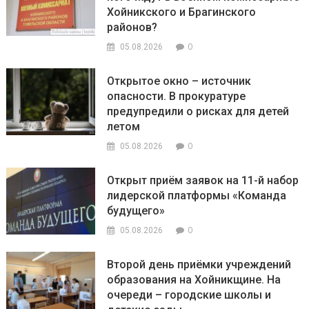
Хойникского и Брагинского
районов?
0
05.08.2026
Открытое окно – источник
опасности. В прокуратуре
предупредили о рисках для детей
летом
0
05.08.2026
Открыт приём заявок на 11-й набор
лидерской платформы «Команда
будущего»
0
05.08.2026
Второй день приёмки учреждений
образования на Хойникщине. На
очереди – городские школы и