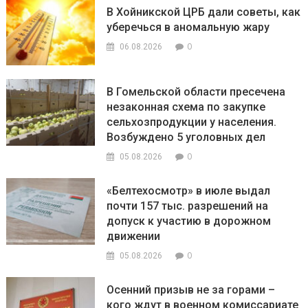
В Хойникской ЦРБ дали советы, как
уберечься в аномальную жару
0
06.08.2026
В Гомельской области пресечена
незаконная схема по закупке
сельхозпродукции у населения.
Возбуждено 5 уголовных дел
0
05.08.2026
«Белтехосмотр» в июле выдал
почти 157 тыс. разрешений на
допуск к участию в дорожном
движении
0
05.08.2026
Осенний призыв не за горами –
кого ждут в военном комиссариате