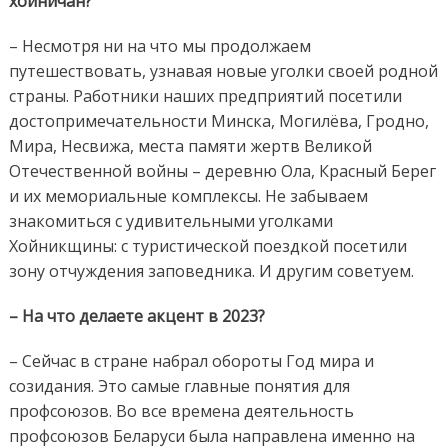
хойничан?
– Несмотря ни на что мы продолжаем
путешествовать, узнавая новые уголки своей родной
страны. Работники наших предприятий посетили
достопримечательности Минска, Могилёва, Гродно,
Мира, Несвижа, места памяти жертв Великой
Отечественной войны – деревню Ола, Красный Берег
и их мемориальные комплексы. Не забываем
знакомиться с удивительными уголками
Хойникщины: с туристической поездкой посетили
зону отчуждения заповедника. И другим советуем.
– На что делаете акцент в 2023?
– Сейчас в стране набрал обороты Год мира и
созидания. Это самые главные понятия для
профсоюзов. Во все времена деятельность
профсоюзов Беларуси была направлена именно на