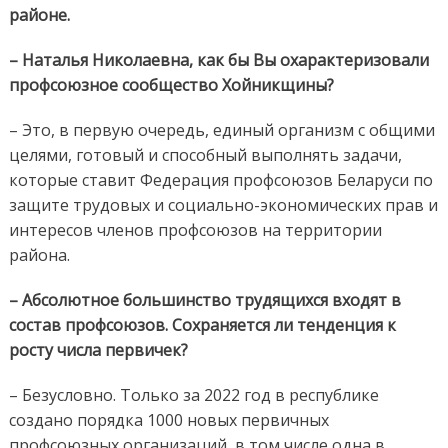
районе.
– Наталья Николаевна, как бы Вы охарактеризовали
профсоюзное сообщество Хойникщины?
– Это, в первую очередь, единый организм с общими
целями, готовый и способный выполнять задачи,
которые ставит Федерация профсоюзов Беларуси по
защите трудовых и социально-экономических прав и
интересов членов профсоюзов на территории
района.
– Абсолютное большинство трудящихся входят в
состав профсоюзов. Сохраняется ли тенденция к
росту числа первичек?
– Безусловно. Только за 2022 год в республике
создано порядка 1000 новых первичных
профсоюзных организаций, в том числе одна в