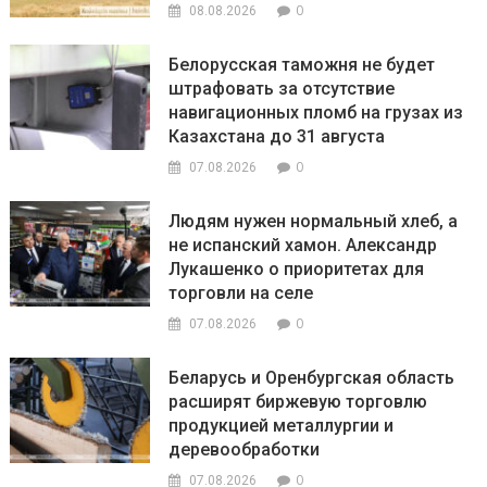
0
08.08.2026
Белорусская таможня не будет
штрафовать за отсутствие
навигационных пломб на грузах из
Казахстана до 31 августа
0
07.08.2026
Людям нужен нормальный хлеб, а
не испанский хамон. Александр
Лукашенко о приоритетах для
торговли на селе
0
07.08.2026
Беларусь и Оренбургская область
расширят биржевую торговлю
продукцией металлургии и
деревообработки
0
07.08.2026