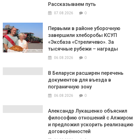
Рассказываем путь
0
07.08.2026
Первыми в районе уборочную
завершили хлеборобы КСУП
«Эксбаза «Стреличево». За
тысячные рубежи – награды
0
06.08.2026
В Беларуси расширен перечень
документов для въезда в
пограничную зону
0
06.08.2026
Александр Лукашенко объяснил
философию отношений с Алжиром
и предложил ускорить реализацию
договорённостей