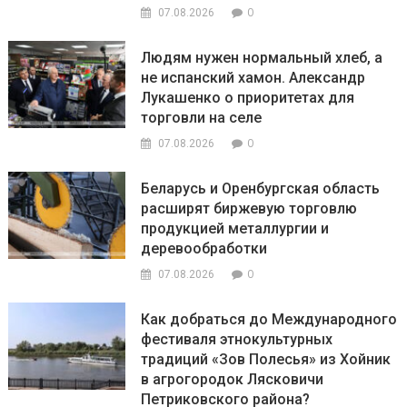
0
07.08.2026
Людям нужен нормальный хлеб, а
не испанский хамон. Александр
Лукашенко о приоритетах для
торговли на селе
0
07.08.2026
Беларусь и Оренбургская область
расширят биржевую торговлю
продукцией металлургии и
деревообработки
0
07.08.2026
Как добраться до Международного
фестиваля этнокультурных
традиций «Зов Полесья» из Хойник
в агрогородок Лясковичи
Петриковского района?