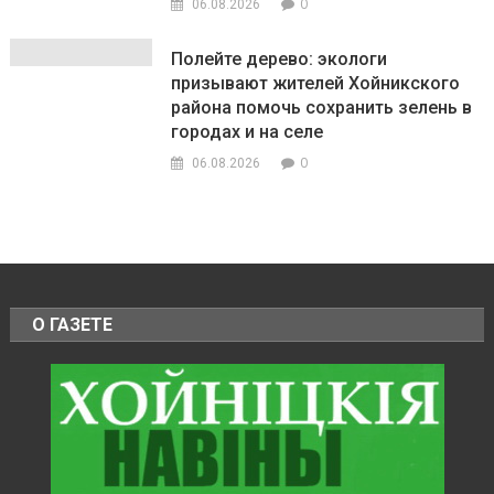
0
06.08.2026
Полейте дерево: экологи
призывают жителей Хойникского
района помочь сохранить зелень в
городах и на селе
0
06.08.2026
О ГАЗЕТЕ