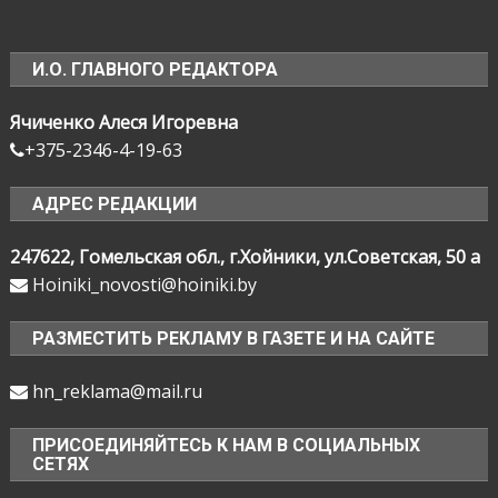
И.О. ГЛАВНОГО РЕДАКТОРА
Ячиченко Алеся Игоревна
+375-2346-4-19-63
АДРЕС РЕДАКЦИИ
247622, Гомельская обл., г.Хойники, ул.Советская, 50 а
Hoiniki_novosti@hoiniki.by
РАЗМЕСТИТЬ РЕКЛАМУ В ГАЗЕТЕ И НА САЙТЕ
hn_reklama@mail.ru
ПРИСОЕДИНЯЙТЕСЬ К НАМ В СОЦИАЛЬНЫХ
СЕТЯХ