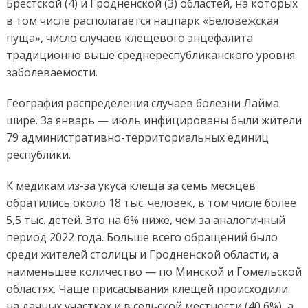
Брестской (4) и Гродненской (3) областей, на которых
в том числе располагается нацпарк «Беловежская
пуща», число случаев клещевого энцефалита
традиционно выше среднереспубликанского уровня
заболеваемости.
География распределения случаев болезни Лайма
шире. За январь — июль инфицированы были жители
79 административно-территориальных единиц
республики.
К медикам из-за укуса клеща за семь месяцев
обратились около 18 тыс. человек, в том числе более
5,5 тыс. детей. Это на 6% ниже, чем за аналогичный
период 2022 года. Больше всего обращений было
среди жителей столицы и Гродненской области, а
наименьшее количество — по Минской и Гомельской
областях. Чаще присасывания клещей происходили
на дачных участках и в сельской местности (40,6%), а