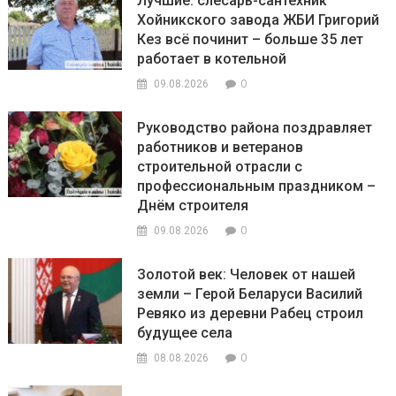
Лучшие: слесарь-сантехник
Хойникского завода ЖБИ Григорий
Кез всё починит – больше 35 лет
работает в котельной
0
09.08.2026
Руководство района поздравляет
работников и ветеранов
строительной отрасли с
профессиональным праздником –
Днём строителя
0
09.08.2026
Золотой век: Человек от нашей
земли – Герой Беларуси Василий
Ревяко из деревни Рабец строил
будущее села
0
08.08.2026