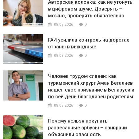
Авторская колонка: как не утонуть
в цифровом шуме. Доверять –
можно, проверять обязательно
0
08.08.2026
ГАИ усилила контроль на дорогах
страны в выходные
0
08.08.2026
Человек трудом славен: как
туркменский хирург Аман Бегалиев
нашёл своё призвание в Беларуси и
по сей день благодарен родителям
0
08.08.2026
Почему нельзя покупать
разрезанные арбузы – санврачи
объяснили опасность