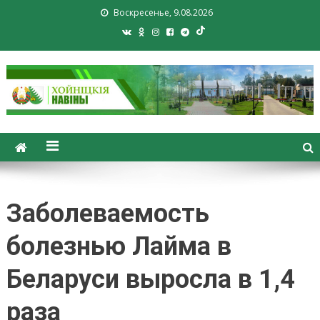
Воскресенье, 9.08.2026
Хойники. Хойнiцкiя навiны.
Новости Хойник. Районная
газета
Заболеваемость
болезнью Лайма в
Беларуси выросла в 1,4
раза