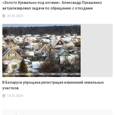
«Золото буквально под ногами». Александр Лукашенко
актуализировал задачи по обращению с отходами
20.05.2025
В Беларуси упрощена регистрация изменений земельных
участков
13.02.2026