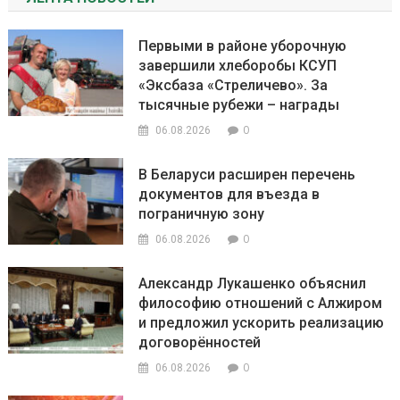
Первыми в районе уборочную
завершили хлеборобы КСУП
«Эксбаза «Стреличево». За
тысячные рубежи – награды
0
06.08.2026
В Беларуси расширен перечень
документов для въезда в
пограничную зону
0
06.08.2026
Александр Лукашенко объяснил
философию отношений с Алжиром
и предложил ускорить реализацию
договорённостей
0
06.08.2026