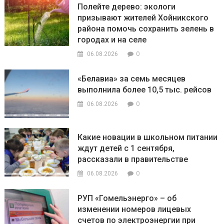
Полейте дерево: экологи
призывают жителей Хойникского
района помочь сохранить зелень в
городах и на селе
0
06.08.2026
«Белавиа» за семь месяцев
выполнила более 10,5 тыс. рейсов
0
06.08.2026
Какие новации в школьном питании
ждут детей с 1 сентября,
рассказали в правительстве
0
06.08.2026
РУП «Гомельэнерго» – об
изменении номеров лицевых
счетов по электроэнергии при