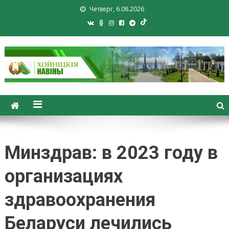
Четверг, 6.08.2026
Хойники. Хойнiцкiя навiны.
Новости Хойник. Районная
газета
Минздрав: в 2023 году в
организациях
здравоохранения
Беларуси лечились