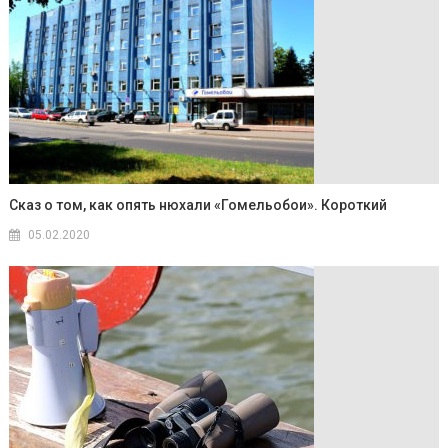
Сказ о том, как опять нюхали «Гомельобои». Короткий
05.02.2020