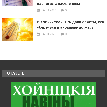
расчётах с населением
0
06.08.2026
В Хойникской ЦРБ дали советы, как
уберечься в аномальную жару
0
06.08.2026
О ГАЗЕТЕ