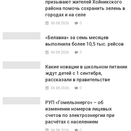
призывают жителей Хойникского
района помочь сохранить зелень в
городах и на селе
0
06.08.2026
«Белавиа» за семь месяцев
выполнила более 10,5 тыс. рейсов
0
06.08.2026
Какие новации в школьном питании
ждут детей с 1 сентября,
рассказали в правительстве
0
06.08.2026
РУП «Гомельэнерго» – об
изменении номеров лицевых
счетов по электроэнергии при
расчётах с населением
0
06.08.2026