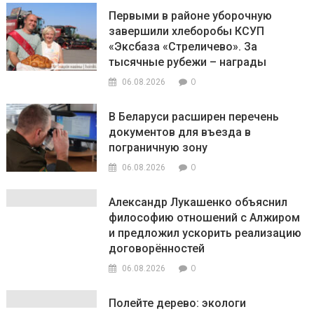
Первыми в районе уборочную
завершили хлеборобы КСУП
«Эксбаза «Стреличево». За
тысячные рубежи – награды
0
06.08.2026
В Беларуси расширен перечень
документов для въезда в
пограничную зону
0
06.08.2026
Александр Лукашенко объяснил
философию отношений с Алжиром
и предложил ускорить реализацию
договорённостей
0
06.08.2026
Полейте дерево: экологи