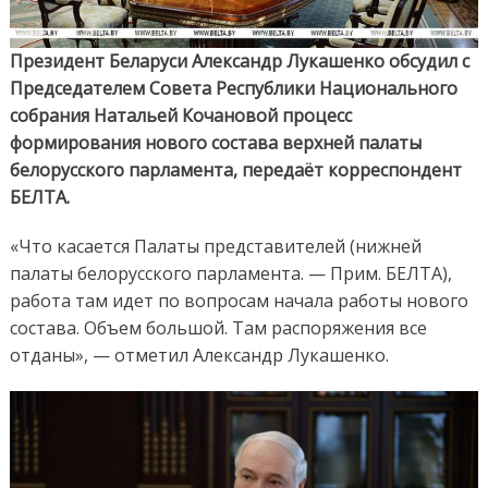
Совета
Респуб
Президент Беларуси Александр Лукашенко обсудил с
Председателем Совета Республики Национального
собрания Натальей Кочановой процесс
формирования нового состава верхней палаты
белорусского парламента, передаёт корреспондент
БЕЛТА.
«Что касается Палаты представителей (нижней
палаты белорусского парламента. — Прим. БЕЛТА),
работа там идет по вопросам начала работы нового
состава. Объем большой. Там распоряжения все
отданы», — отметил Александр Лукашенко.