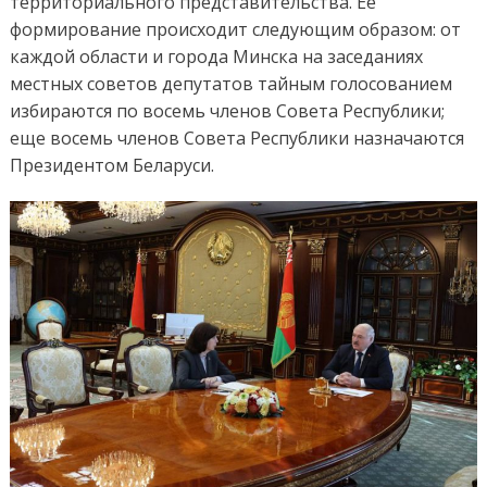
территориального представительства. Ее
формирование происходит следующим образом: от
каждой области и города Минска на заседаниях
местных советов депутатов тайным голосованием
избираются по восемь членов Совета Республики;
еще восемь членов Совета Республики назначаются
Президентом Беларуси.