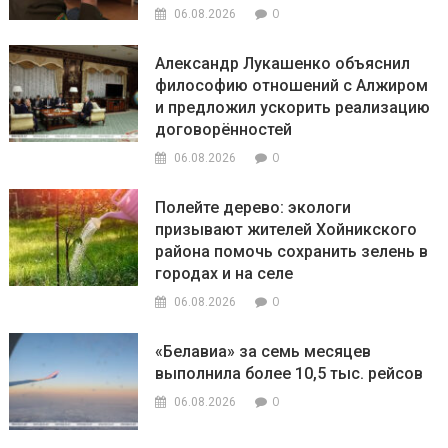
0
06.08.2026
Александр Лукашенко объяснил
философию отношений с Алжиром
и предложил ускорить реализацию
договорённостей
0
06.08.2026
Полейте дерево: экологи
призывают жителей Хойникского
района помочь сохранить зелень в
городах и на селе
0
06.08.2026
«Белавиа» за семь месяцев
выполнила более 10,5 тыс. рейсов
0
06.08.2026