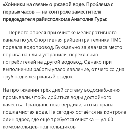
«Хойники на связи» о ржавой воде. Проблема с
первых часов — на контроле заместителя
председателя райисполкома Анатолия Гуры:
— Первого апреля при очистке мелиоративного
канала по ул. Спортивная райцентра техника ПМС
порвала водопровод. Буквально за два часа место
порыва нашли и устранили, переключив
потребителей на другой водовод. Однако при
выполнении работы упало давление, от чего со дна
труб поднялся ржавый осадок.
На протяжении трёх дней систему водоснабжения
промывали, чтобы добиться воды достойного
качества. Граждане подтвердили, что из крана
пошла чистая вода. На сегодня остаётся на контроле
один адрес, где ещё требуется очистка — ул. 60
комсомольцев-подпольщиков.