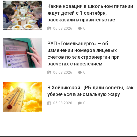
Какие новации в школьном питании
ждут детей с 1 сентября,
рассказали в правительстве
0
06.08.2026
РУП «Гомельэнерго» – об
изменении номеров лицевых
счетов по электроэнергии при
расчётах с населением
0
06.08.2026
В Хойникской ЦРБ дали советы, как
уберечься в аномальную жару
0
06.08.2026