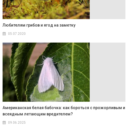
Любителям грибов и ягод на заметку
05.07.2020
Американская белая бабочка: как бороться с прожорливым и
всеядным летающим вредителем?
09.06.2025