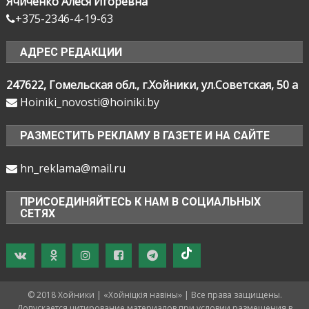
Ячиченко Алеся Игоревна
+375-2346-4-19-63
АДРЕС РЕДАКЦИИ
247622, Гомельская обл., г.Хойники, ул.Советская, 50 а
Hoiniki_novosti@hoiniki.by
РАЗМЕСТИТЬ РЕКЛАМУ В ГАЗЕТЕ И НА САЙТЕ
hn_reklama@mail.ru
ПРИСОЕДИНЯЙТЕСЬ К НАМ В СОЦИАЛЬНЫХ
СЕТЯХ
© 2018 Хойники | «Хойнiцкiя навiны» | Все права защищены.
Допускается цитирование материалов при условии размещения в