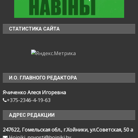
СТАТИСТИКА САЙТА
И.О. ГЛАВНОГО РЕДАКТОРА
Ячиченко Алеся Игоревна
+375-2346-4-19-63
АДРЕС РЕДАКЦИИ
247622, Гомельская обл., г.Хойники, ул.Советская, 50 а
Hoiniki_novosti@hoiniki.by