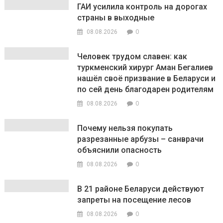
ГАИ усилила контроль на дорогах
страны в выходные
0
08.08.2026
Человек трудом славен: как
туркменский хирург Аман Бегалиев
нашёл своё призвание в Беларуси и
по сей день благодарен родителям
0
08.08.2026
Почему нельзя покупать
разрезанные арбузы – санврачи
объяснили опасность
0
08.08.2026
В 21 районе Беларуси действуют
запреты на посещение лесов
0
08.08.2026