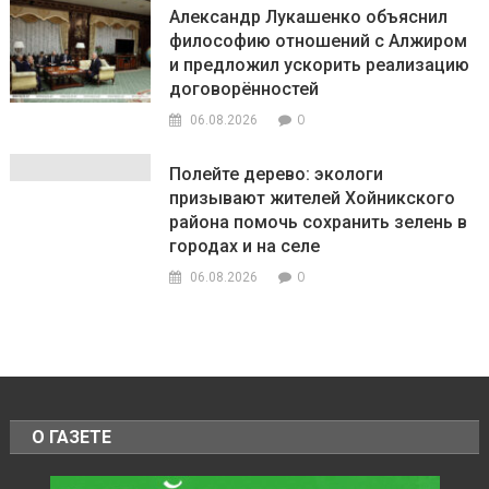
Александр Лукашенко объяснил
философию отношений с Алжиром
и предложил ускорить реализацию
договорённостей
0
06.08.2026
Полейте дерево: экологи
призывают жителей Хойникского
района помочь сохранить зелень в
городах и на селе
0
06.08.2026
О ГАЗЕТЕ