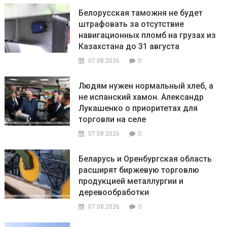
Белорусская таможня не будет
штрафовать за отсутствие
навигационных пломб на грузах из
Казахстана до 31 августа
0
07.08.2026
Людям нужен нормальный хлеб, а
не испанский хамон. Александр
Лукашенко о приоритетах для
торговли на селе
0
07.08.2026
Беларусь и Оренбургская область
расширят биржевую торговлю
продукцией металлургии и
деревообработки
0
07.08.2026