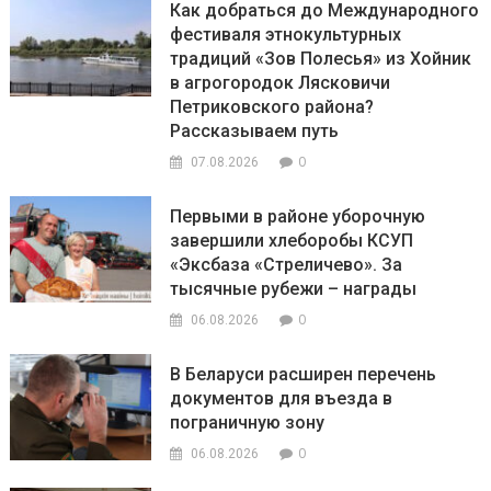
Как добраться до Международного
фестиваля этнокультурных
традиций «Зов Полесья» из Хойник
в агрогородок Лясковичи
Петриковского района?
Рассказываем путь
0
07.08.2026
Первыми в районе уборочную
завершили хлеборобы КСУП
«Эксбаза «Стреличево». За
тысячные рубежи – награды
0
06.08.2026
В Беларуси расширен перечень
документов для въезда в
пограничную зону
0
06.08.2026