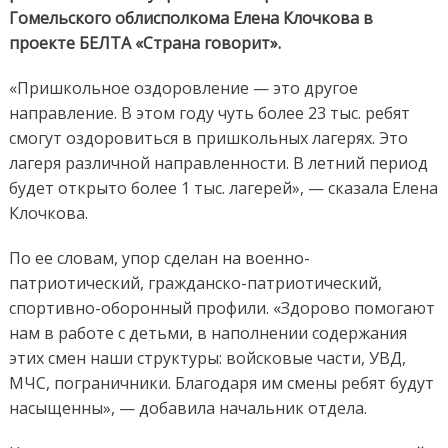
Гомельского облисполкома Елена Клочкова в
проекте БЕЛТА «Страна говорит».
«Пришкольное оздоровление — это другое
направление. В этом году чуть более 23 тыс. ребят
смогут оздоровиться в пришкольных лагерях. Это
лагеря различной направленности. В летний период
будет открыто более 1 тыс. лагерей», — сказала Елена
Клочкова.
По ее словам, упор сделан на военно-
патриотический, гражданско-патриотический,
спортивно-оборонный профили. «Здорово помогают
нам в работе с детьми, в наполнении содержания
этих смен наши структуры: войсковые части, УВД,
МЧС, пограничники. Благодаря им смены ребят будут
насыщенны», — добавила начальник отдела.