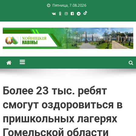
Пятница, 7.08.2026
Хойники. Хойнiцкiя навiны.
Новости Хойник. Районная
газета
Более 23 тыс. ребят
смогут оздоровиться в
пришкольных лагерях
Гомельской области