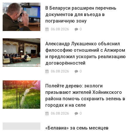
В Беларуси расширен перечень
документов для въезда в
пограничную зону
0
06.08.2026
Александр Лукашенко объяснил
философию отношений с Алжиром
и предложил ускорить реализацию
договорённостей
0
06.08.2026
Полейте дерево: экологи
призывают жителей Хойникского
района помочь сохранить зелень в
городах и на селе
0
06.08.2026
«Белавиа» за семь месяцев