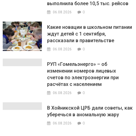
выполнила более 10,5 тыс. рейсов
0
06.08.2026
Какие новации в школьном питании
ждут детей с 1 сентября,
рассказали в правительстве
0
06.08.2026
РУП «Гомельэнерго» – об
изменении номеров лицевых
счетов по электроэнергии при
расчётах с населением
0
06.08.2026
В Хойникской ЦРБ дали советы, как
уберечься в аномальную жару
0
06.08.2026