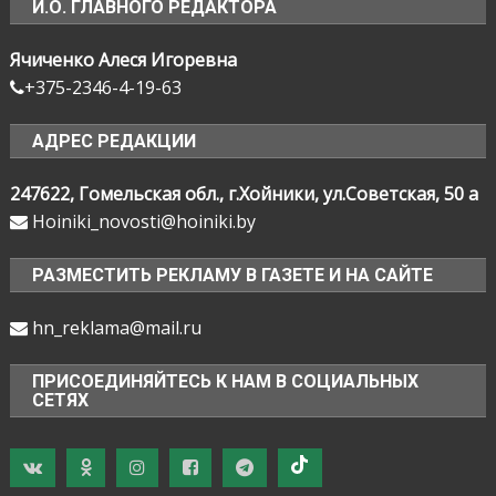
И.О. ГЛАВНОГО РЕДАКТОРА
Ячиченко Алеся Игоревна
+375-2346-4-19-63
АДРЕС РЕДАКЦИИ
247622, Гомельская обл., г.Хойники, ул.Советская, 50 а
Hoiniki_novosti@hoiniki.by
РАЗМЕСТИТЬ РЕКЛАМУ В ГАЗЕТЕ И НА САЙТЕ
hn_reklama@mail.ru
ПРИСОЕДИНЯЙТЕСЬ К НАМ В СОЦИАЛЬНЫХ
СЕТЯХ