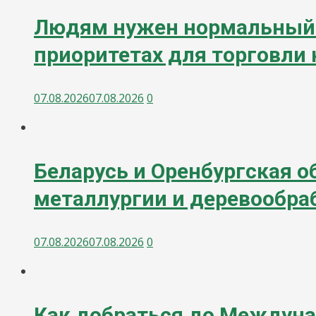
Людям нужен нормальный х
приоритетах для торговли 
07.08.2026
07.08.2026
0
Беларусь и Оренбургская 
металлургии и деревообра
07.08.2026
07.08.2026
0
Как добраться до Междуна