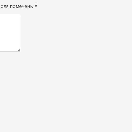
поля помечены
*