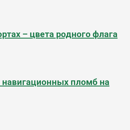
ртах – цвета родного флага
е навигационных пломб на