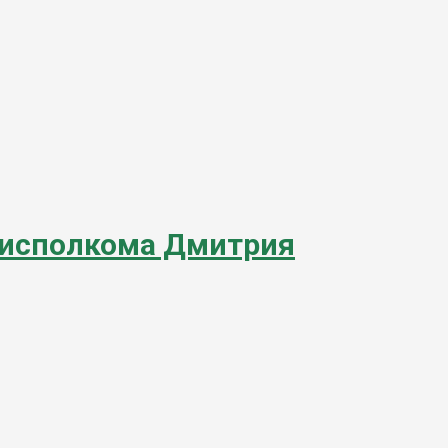
йисполкома Дмитрия