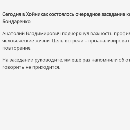
Сегодня в Хойниках состоялось очередное заседание
Бондаренко.
Анатолий Владимирович подчеркнул важность профила
человеческие жизни. Цель встречи – проанализирова
повторение.
На заседании руководителям ещё раз напомнили об от
говорить не приходится.