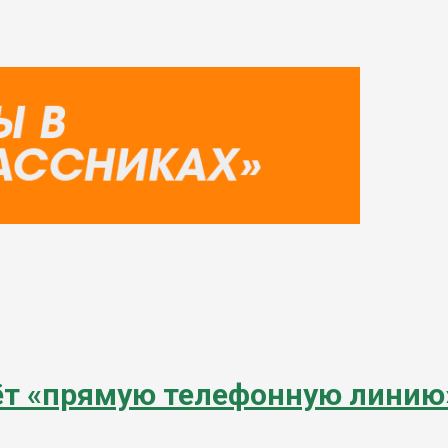
ёт «прямую телефонную линию»