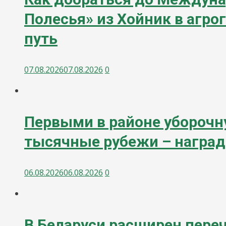
Полесья» из Хойник в агр
путь
07.08.2026
07.08.2026
0
Первыми в районе уборочн
тысячные рубежи – награ
06.08.2026
06.08.2026
0
В Беларуси расширен пере