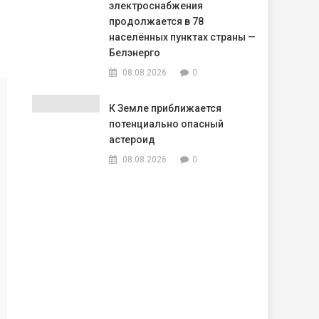
электроснабжения
продолжается в 78
населённых пунктах страны —
Белэнерго
0
08.08.2026
К Земле приближается
потенциально опасный
астероид
0
08.08.2026