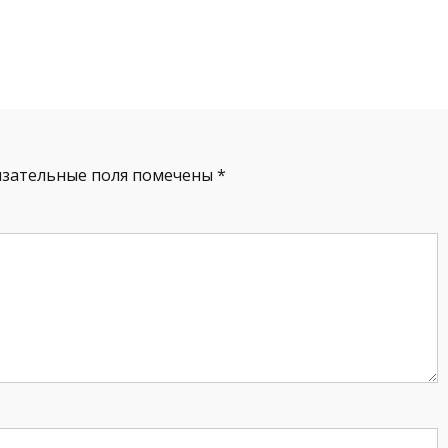
язательные поля помечены
*