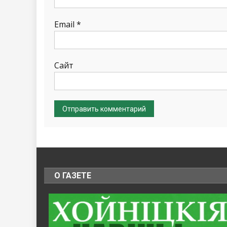
Email
*
Сайт
О ГАЗЕТЕ