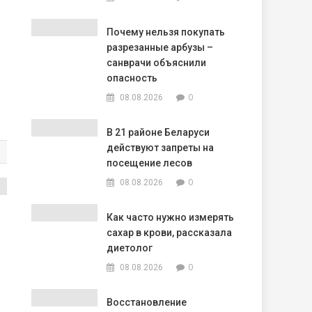
Почему нельзя покупать
разрезанные арбузы –
санврачи объяснили
опасность
0
08.08.2026
В 21 районе Беларуси
действуют запреты на
посещение лесов
0
08.08.2026
Как часто нужно измерять
сахар в крови, рассказала
диетолог
0
08.08.2026
Восстановление