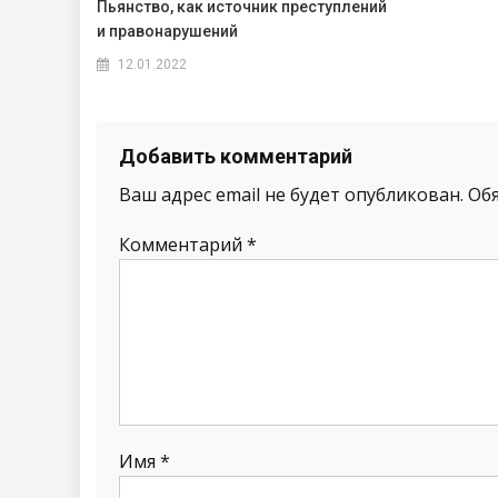
Пьянство, как источник преступлений
и правонарушений
12.01.2022
Добавить комментарий
Ваш адрес email не будет опубликован.
Об
Комментарий
*
Имя
*