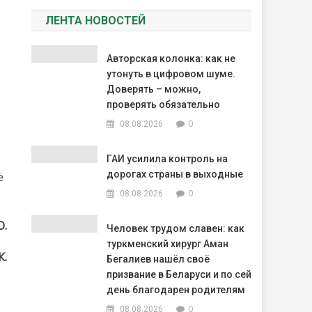
ЛЕНТА НОВОСТЕЙ
Авторская колонка: как не
утонуть в цифровом шуме.
Доверять – можно,
проверять обязательно
0
08.08.2026
ГАИ усилила контроль на
дорогах страны в выходные
ё
0
08.08.2026
О.
Человек трудом славен: как
туркменский хирург Аман
К.
Бегалиев нашёл своё
призвание в Беларуси и по сей
день благодарен родителям
0
08.08.2026