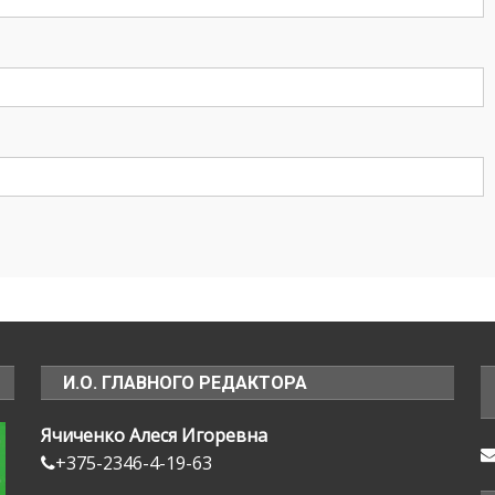
И.О. ГЛАВНОГО РЕДАКТОРА
Ячиченко Алеся Игоревна
+375-2346-4-19-63