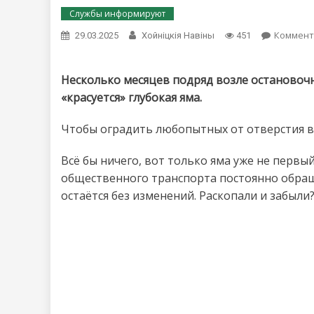
Службы информируют
Коммент
29.03.2025
Хойнiцкiя Навiны
451
Несколько месяцев подряд возле остановоч
«красуется» глубокая яма.
Чтобы оградить любопытных от отверстия в з
Всё бы ничего, вот только яма уже не первый
общественного транспорта постоянно обраща
остаётся без изменений. Раскопали и забыли