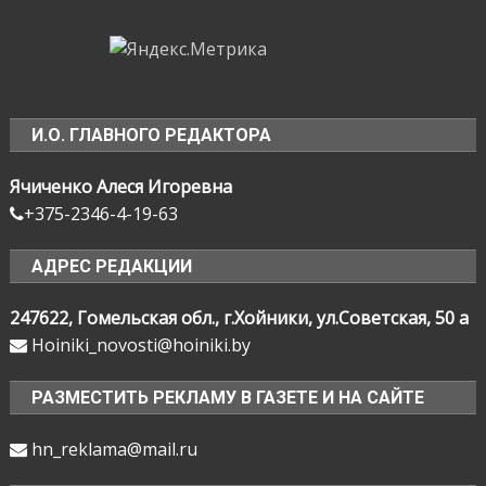
И.О. ГЛАВНОГО РЕДАКТОРА
Ячиченко Алеся Игоревна
+375-2346-4-19-63
АДРЕС РЕДАКЦИИ
247622, Гомельская обл., г.Хойники, ул.Советская, 50 а
Hoiniki_novosti@hoiniki.by
РАЗМЕСТИТЬ РЕКЛАМУ В ГАЗЕТЕ И НА САЙТЕ
hn_reklama@mail.ru