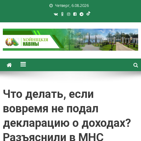
Четверг, 6.08.2026
Хойники. Хойнiцкiя навiны.
Новости Хойник. Районная
газета
Что делать, если
вовремя не подал
декларацию о доходах?
Разъяснили в МНС