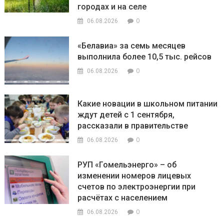
городах и на селе
0
06.08.2026
«Белавиа» за семь месяцев
выполнила более 10,5 тыс. рейсов
0
06.08.2026
Какие новации в школьном питании
ждут детей с 1 сентября,
рассказали в правительстве
0
06.08.2026
РУП «Гомельэнерго» – об
изменении номеров лицевых
счетов по электроэнергии при
расчётах с населением
0
06.08.2026