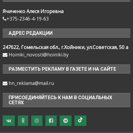
Ячиченко Алеся Игоревна
+375-2346-4-19-63
АДРЕС РЕДАКЦИИ
247622, Гомельская обл., г.Хойники, ул.Советская, 50 а
Hoiniki_novosti@hoiniki.by
РАЗМЕСТИТЬ РЕКЛАМУ В ГАЗЕТЕ И НА САЙТЕ
hn_reklama@mail.ru
ПРИСОЕДИНЯЙТЕСЬ К НАМ В СОЦИАЛЬНЫХ
СЕТЯХ