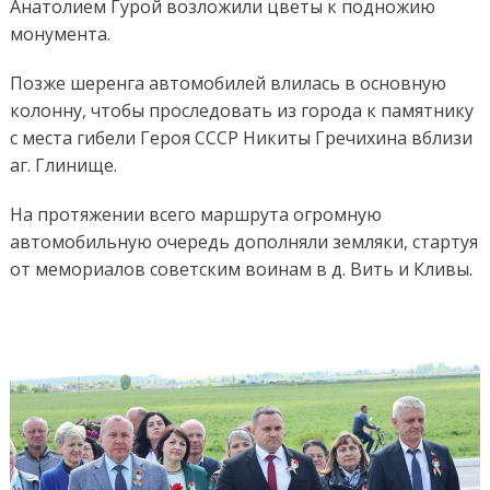
Анатолием Гурой возложили цветы к подножию
монумента.
Позже шеренга автомобилей влилась в основную
колонну, чтобы проследовать из города к памятнику
с места гибели Героя СССР Никиты Гречихина вблизи
аг. Глинище.
На протяжении всего маршрута огромную
автомобильную очередь дополняли земляки, стартуя
от мемориалов советским воинам в д. Вить и Кливы.