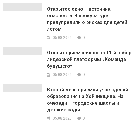
Открытое окно – источник
опасности. В прокуратуре
предупредили о рисках для детей
летом
0
05.08.2026
Открыт приём заявок на 11-й набор
лидерской платформы «Команда
будущего»
0
05.08.2026
Второй день приёмки учреждений
образования на Хойникщине. На
очереди – городские школы и
детские сады
0
05.08.2026