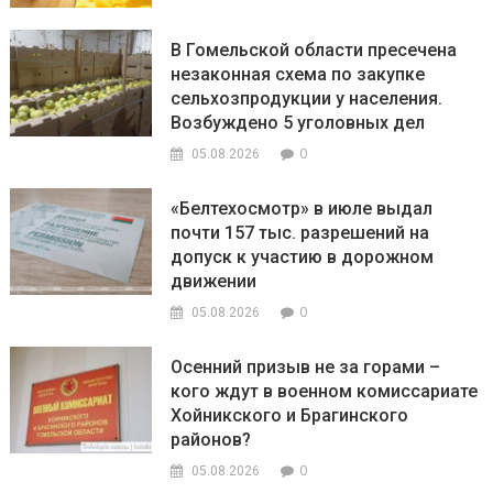
В Гомельской области пресечена
незаконная схема по закупке
сельхозпродукции у населения.
Возбуждено 5 уголовных дел
0
05.08.2026
«Белтехосмотр» в июле выдал
почти 157 тыс. разрешений на
допуск к участию в дорожном
движении
0
05.08.2026
Осенний призыв не за горами –
кого ждут в военном комиссариате
Хойникского и Брагинского
районов?
0
05.08.2026