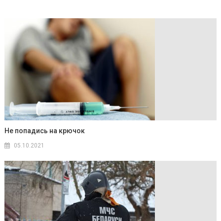
Не попадись на крючок
05.10.2021