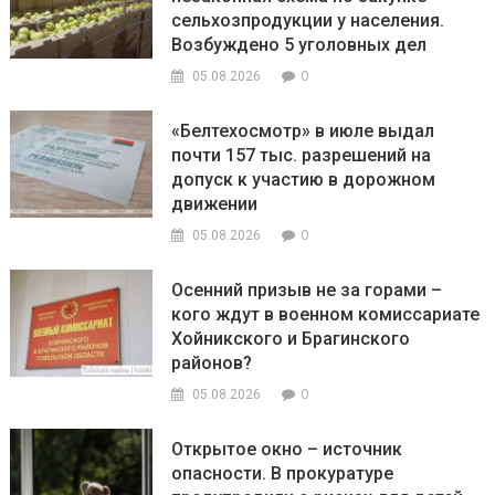
сельхозпродукции у населения.
Возбуждено 5 уголовных дел
0
05.08.2026
«Белтехосмотр» в июле выдал
почти 157 тыс. разрешений на
допуск к участию в дорожном
движении
0
05.08.2026
Осенний призыв не за горами –
кого ждут в военном комиссариате
Хойникского и Брагинского
районов?
0
05.08.2026
Открытое окно – источник
опасности. В прокуратуре