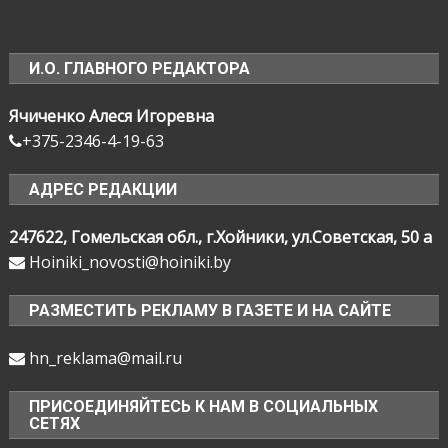
И.О. ГЛАВНОГО РЕДАКТОРА
Ячиченко Алеся Игоревна
+375-2346-4-19-63
АДРЕС РЕДАКЦИИ
247622, Гомельская обл., г.Хойники, ул.Советская, 50 а
Hoiniki_novosti@hoiniki.by
РАЗМЕСТИТЬ РЕКЛАМУ В ГАЗЕТЕ И НА САЙТЕ
hn_reklama@mail.ru
ПРИСОЕДИНЯЙТЕСЬ К НАМ В СОЦИАЛЬНЫХ
СЕТЯХ