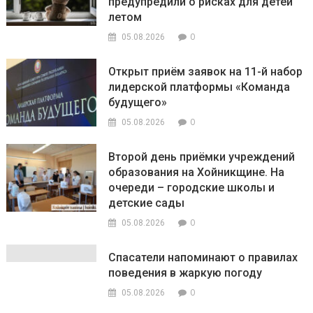
предупредили о рисках для детей
летом
0
05.08.2026
Открыт приём заявок на 11-й набор
лидерской платформы «Команда
будущего»
0
05.08.2026
Второй день приёмки учреждений
образования на Хойникщине. На
очереди – городские школы и
детские сады
0
05.08.2026
Спасатели напоминают о правилах
поведения в жаркую погоду
0
05.08.2026