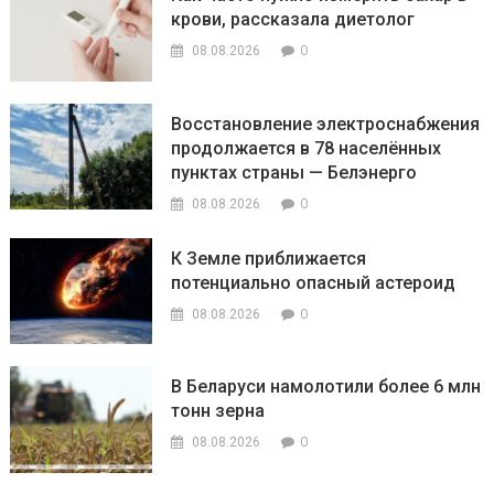
крови, рассказала диетолог
0
08.08.2026
Восстановление электроснабжения
продолжается в 78 населённых
пунктах страны — Белэнерго
0
08.08.2026
К Земле приближается
потенциально опасный астероид
0
08.08.2026
В Беларуси намолотили более 6 млн
тонн зерна
0
08.08.2026