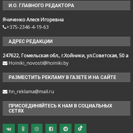
И.О. ГЛАВНОГО РЕДАКТОРА
Ячиченко Алеся Игоревна
+375-2346-4-19-63
АДРЕС РЕДАКЦИИ
247622, Гомельская обл., г.Хойники, ул.Советская, 50 а
Hoiniki_novosti@hoiniki.by
РАЗМЕСТИТЬ РЕКЛАМУ В ГАЗЕТЕ И НА САЙТЕ
hn_reklama@mail.ru
ПРИСОЕДИНЯЙТЕСЬ К НАМ В СОЦИАЛЬНЫХ
СЕТЯХ