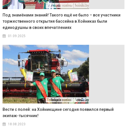
Под знамёнами знаний! Такого ещё не было – все участники
торжественного открытия бассейна в Хойниках были
единодушны в своих впечатлениях
01.09.2025
Вести с полей: на Хойникщине сегодня появился первый
экипаж-тысячник!
18.08.2023