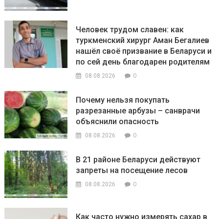
Человек трудом славен: как
туркменский хирург Аман Бегалиев
нашёл своё призвание в Беларуси и
по сей день благодарен родителям
0
08.08.2026
Почему нельзя покупать
разрезанные арбузы – санврачи
объяснили опасность
0
08.08.2026
В 21 районе Беларуси действуют
запреты на посещение лесов
0
08.08.2026
Как часто нужно измерять сахар в