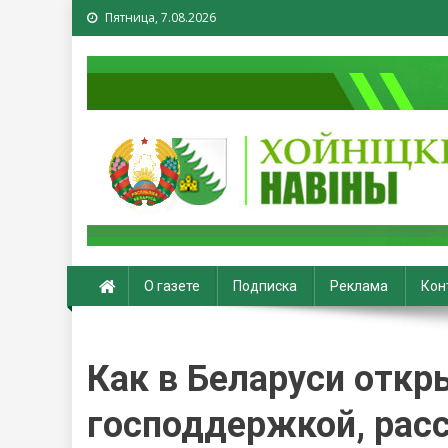
Пятница, 7.08.2026
Хойники. Хойнiцкiя на
О газете
Подписка
Реклама
Кон
Как в Беларуси откр
господдержкой, рас