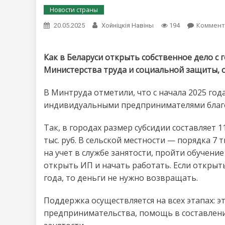
Новости страны
Коммент
20.05.2025
Хойнiцкiя Навiны
194
Как в Беларуси открыть собственное дело с 
Министерства труда и социальной защиты,
В Минтруда отметили, что с начала 2025 года
индивидуальными предпринимателями благо
Так, в городах размер субсидии составляет
тыс. руб. В сельской местности — порядка 7 
на учет в службе занятости, пройти обучение
открыть ИП и начать работать. Если откры
года, то деньги не нужно возвращать.
Поддержка осуществляется на всех этапах: э
предпринимательства, помощь в составлении