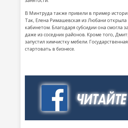
занятости.
В Минтруда также привели в пример истории
Так, Елена Римашевская из Любани открыла
кабинетом. Благодаря субсидии она смогла 
даже из соседних районов. Кроме того, Дми
запустил химчистку мебели. Государственна
стартовать в бизнесе.