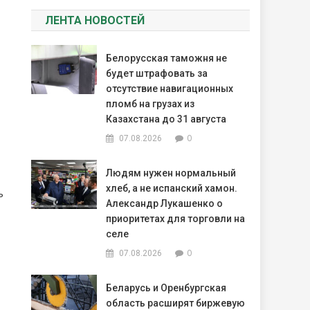
ЛЕНТА НОВОСТЕЙ
Белорусская таможня не
будет штрафовать за
отсутствие навигационных
пломб на грузах из
Казахстана до 31 августа
0
07.08.2026
Людям нужен нормальный
хлеб, а не испанский хамон.
ь
Александр Лукашенко о
приоритетах для торговли на
селе
0
07.08.2026
Беларусь и Оренбургская
область расширят биржевую