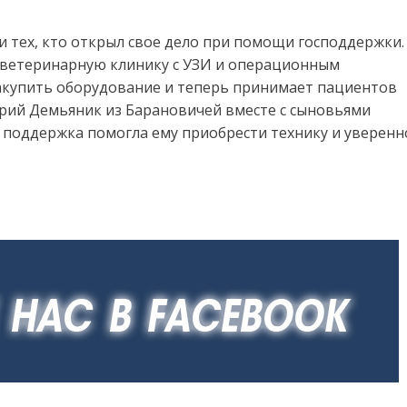
 тех, кто открыл свое дело при помощи господдержки.
 ветеринарную клинику с УЗИ и операционным
закупить оборудование и теперь принимает пациентов
трий Демьяник из Барановичей вместе с сыновьями
я поддержка помогла ему приобрести технику и уверенн