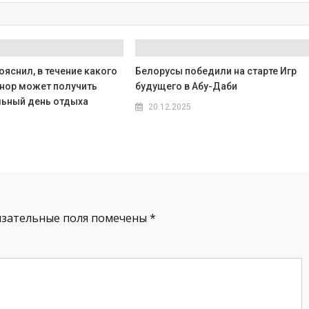
яснил, в течение какого
Белорусы победили на старте Игр
нор может получить
будущего в Абу-Даби
ьный день отдыха
20.12.2025
язательные поля помечены
*