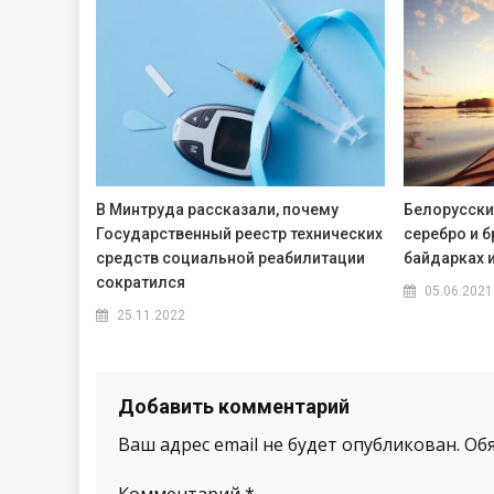
В Минтруда рассказали, почему
Белорусски
Государственный реестр технических
cеребро и б
средств социальной реабилитации
байдарках и
сократился
05.06.2021
25.11.2022
Добавить комментарий
Ваш адрес email не будет опубликован.
Об
Комментарий
*