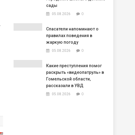
сады
0
05.08.2026
,
Спасатели напоминают о
правилах поведения в
жаркую погоду
0
05.08.2026
Какие преступления помог
раскрыть «видеопатруль» в
Гомельской области,
рассказали в УВД
0
05.08.2026