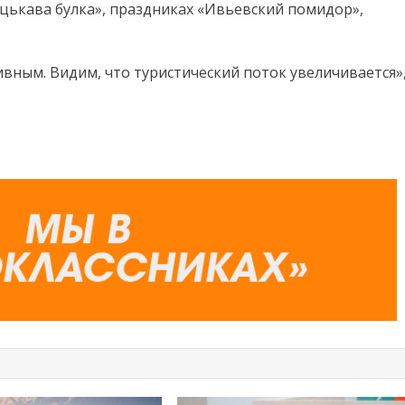
ацькава булка», праздниках «Ивьевский помидор»,
вным. Видим, что туристический поток увеличивается»