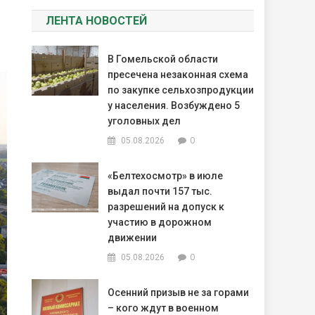
ЛЕНТА НОВОСТЕЙ
В Гомельской области
пресечена незаконная схема
по закупке сельхозпродукции
у населения. Возбуждено 5
уголовных дел
0
05.08.2026
«Белтехосмотр» в июле
выдал почти 157 тыс.
разрешений на допуск к
участию в дорожном
движении
0
05.08.2026
Осенний призыв не за горами
– кого ждут в военном