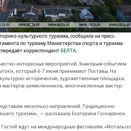
торико-культурного туризма, сообщила на пресс-
амента по туризму Министерства спорта и туризма
, передаёт корреспондент
БЕЛТА
.
чество интересных мероприятий. Знаковым событием
ытокi», который 6-7 июня принимают Поставы. На
 культурно-исторические, художественные площадки,
а мастеров-ремесленников, многочисленные мастер-
редставим несколько направлений. Традиционно
ешего туризма», — рассказала Екатерина Гончаренок.
. Гостей ждут на международных фестивалях «Мотальскi