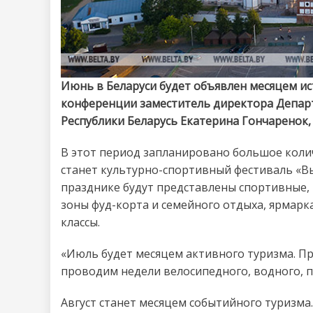
Июнь в Беларуси будет объявлен месяцем ис
конференции заместитель директора Департ
Республики Беларусь Екатерина Гончаренок
В этот период запланировано большое коли
станет культурно-спортивный фестиваль «В
празднике будут представлены спортивные,
зоны фуд-корта и семейного отдыха, ярмарк
классы.
«Июль будет месяцем активного туризма. П
проводим недели велосипедного, водного, п
Август станет месяцем событийного туризма