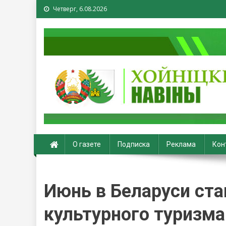
Четверг, 6.08.2026
Хойники. Хойнiцкiя на
О газете
Подписка
Реклама
Кон
Июнь в Беларуси ста
культурного туризма