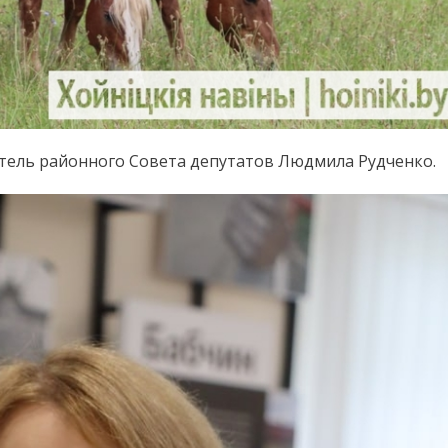
атель районного Совета депутатов Людмила Рудченко.