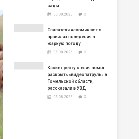
сады
0
05.08.2026
Спасатели напоминают о
правилах поведения в
жаркую погоду
0
05.08.2026
Какие преступления помог
раскрыть «видеопатруль» в
Гомельской области,
рассказали в УВД
0
05.08.2026