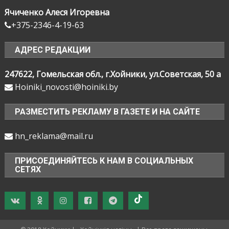
Ячиченко Алеся Игоревна
+375-2346-4-19-63
АДРЕС РЕДАКЦИИ
247622, Гомельская обл., г.Хойники, ул.Советская, 50 а
Hoiniki_novosti@hoiniki.by
РАЗМЕСТИТЬ РЕКЛАМУ В ГАЗЕТЕ И НА САЙТЕ
hn_reklama@mail.ru
ПРИСОЕДИНЯЙТЕСЬ К НАМ В СОЦИАЛЬНЫХ
СЕТЯХ