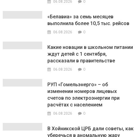
0
06.08.2026
«Белавиа» за семь месяцев
выполнила более 10,5 тыс. рейсов
0
06.08.2026
Какие новации в школьном питании
ждут детей с 1 сентября,
рассказали в правительстве
0
06.08.2026
РУП «Гомельэнерго» – об
изменении номеров лицевых
счетов по электроэнергии при
расчётах с населением
0
06.08.2026
В Хойникской ЦРБ дали советы, как
уберечься в аномальную жару