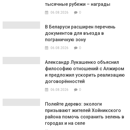
тысячные рубежи – награды
0
06.08.2026
В Беларуси расширен перечень
документов для въезда в
пограничную зону
0
06.08.2026
Александр Лукашенко объяснил
философию отношений с Алжиром
и предложил ускорить реализацию
договорённостей
0
06.08.2026
Полейте дерево: экологи
призывают жителей Хойникского
района помочь сохранить зелень в
городах и на селе