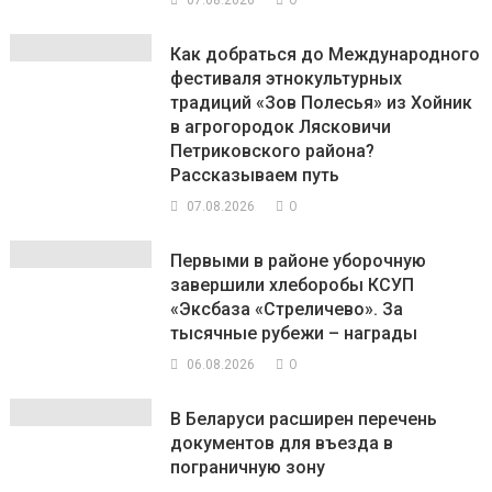
07.08.2026
Как добраться до Международного
фестиваля этнокультурных
традиций «Зов Полесья» из Хойник
в агрогородок Лясковичи
Петриковского района?
Рассказываем путь
0
07.08.2026
Первыми в районе уборочную
завершили хлеборобы КСУП
«Эксбаза «Стреличево». За
тысячные рубежи – награды
0
06.08.2026
В Беларуси расширен перечень
документов для въезда в
пограничную зону