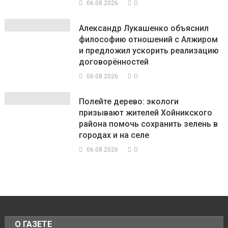
0
06.08.2026
Александр Лукашенко объяснил
философию отношений с Алжиром
и предложил ускорить реализацию
договорённостей
0
06.08.2026
Полейте дерево: экологи
призывают жителей Хойникского
района помочь сохранить зелень в
городах и на селе
0
06.08.2026
О ГАЗЕТЕ