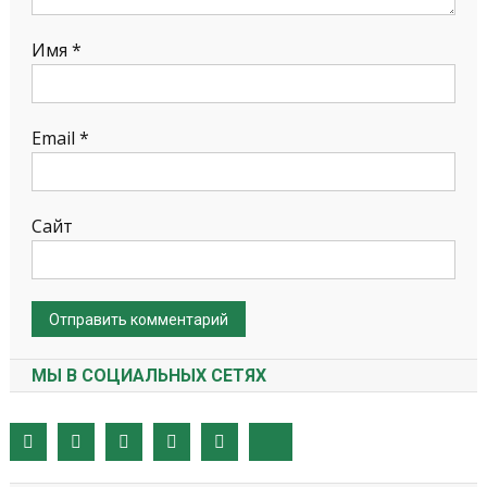
Имя
*
Email
*
Сайт
МЫ В СОЦИАЛЬНЫХ СЕТЯХ