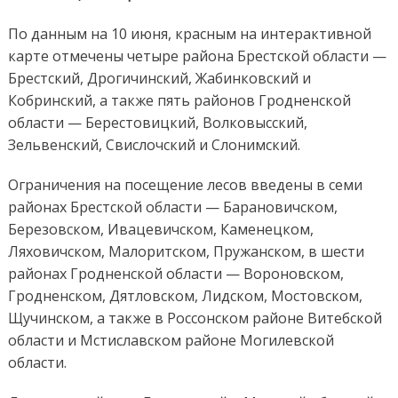
По данным на 10 июня, красным на интерактивной
карте отмечены четыре района Брестской области —
Брестский, Дрогичинский, Жабинковский и
Кобринский, а также пять районов Гродненской
области — Берестовицкий, Волковысский,
Зельвенский, Свислочский и Слонимский.
Ограничения на посещение лесов введены в семи
районах Брестской области — Барановичском,
Березовском, Ивацевичском, Каменецком,
Ляховичском, Малоритском, Пружанском, в шести
районах Гродненской области — Вороновском,
Гродненском, Дятловском, Лидском, Мостовском,
Щучинском, а также в Россонском районе Витебской
области и Мстиславском районе Могилевской
области.