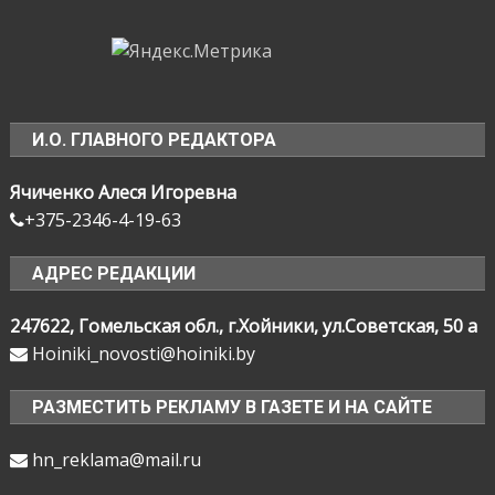
И.О. ГЛАВНОГО РЕДАКТОРА
Ячиченко Алеся Игоревна
+375-2346-4-19-63
АДРЕС РЕДАКЦИИ
247622, Гомельская обл., г.Хойники, ул.Советская, 50 а
Hoiniki_novosti@hoiniki.by
РАЗМЕСТИТЬ РЕКЛАМУ В ГАЗЕТЕ И НА САЙТЕ
hn_reklama@mail.ru