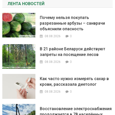
ЛЕНТА НОВОСТЕЙ
Почему нельзя покупать
разрезанные арбузы – санврачи
объяснили опасность
0
08.08.2026
В 21 районе Беларуси действуют
запреты на посещение лесов
0
08.08.2026
Как часто нужно измерять сахар в
крови, рассказала диетолог
0
08.08.2026
Восстановление электроснабжения
продолжается в 78 населённых