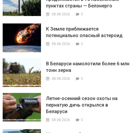
пунктах страны — Белэнерго
0
08.08.2026
К Земле приближается
потенциально опасный астероид
0
08.08.2026
В Беларуси намолотили более 6 млн
тонн зерна
0
08.08.2026
Летне-осенний сезон охоты на
пернатую дичь открылся в
Беларуси
0
08.08.2026