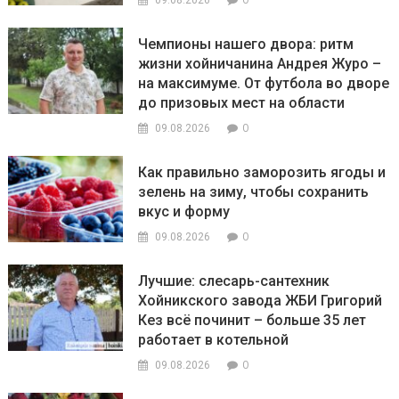
09.08.2026
Чемпионы нашего двора: ритм
жизни хойничанина Андрея Журо –
на максимуме. От футбола во дворе
до призовых мест на области
0
09.08.2026
Как правильно заморозить ягоды и
зелень на зиму, чтобы сохранить
вкус и форму
0
09.08.2026
Лучшие: слесарь-сантехник
Хойникского завода ЖБИ Григорий
Кез всё починит – больше 35 лет
работает в котельной
0
09.08.2026