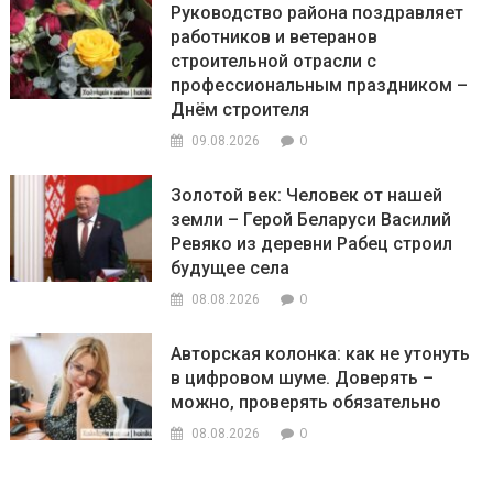
Руководство района поздравляет
работников и ветеранов
строительной отрасли с
профессиональным праздником –
Днём строителя
0
09.08.2026
Золотой век: Человек от нашей
земли – Герой Беларуси Василий
Ревяко из деревни Рабец строил
будущее села
0
08.08.2026
Авторская колонка: как не утонуть
в цифровом шуме. Доверять –
можно, проверять обязательно
0
08.08.2026