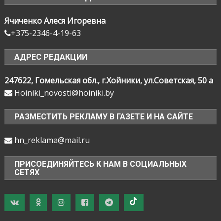
Ячиченко Алеся Игоревна
+375-2346-4-19-63
АДРЕС РЕДАКЦИИ
247622, Гомельская обл., г.Хойники, ул.Советская, 50 а
Hoiniki_novosti@hoiniki.by
РАЗМЕСТИТЬ РЕКЛАМУ В ГАЗЕТЕ И НА САЙТЕ
hn_reklama@mail.ru
ПРИСОЕДИНЯЙТЕСЬ К НАМ В СОЦИАЛЬНЫХ
СЕТЯХ