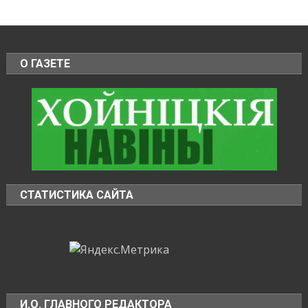
О ГАЗЕТЕ
СТАТИСТИКА САЙТА
И.О. ГЛАВНОГО РЕДАКТОРА