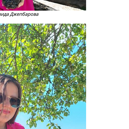
аида Джепбарова