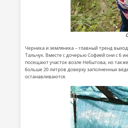
С
Черника и земляника – главный тренд выхо
Тальчук. Вместе с дочерью Софией они с 6 
посещают участок возле Небытова, но также
больше 20 литров доверху заполненных вёдер
останавливаются.