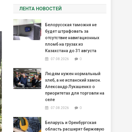
ЛЕНТА НОВОСТЕЙ
Белорусская таможня не
будет штрафовать за
отсутствие навигационных
пломб на грузах из
Казахстана до 31 августа
0
07.08.2026
Людям нужен нормальный
хлеб, а не испанский хамон.
Александр Лукашенко о
приоритетах для торговли на
селе
0
07.08.2026
Беларусь и Оренбургская
область расширят биржевую