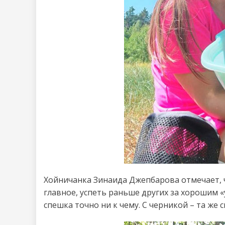
Хойничанка Зинаида Джепбарова отмечает, чт
главное, успеть раньше других за хорошим «
спешка точно ни к чему. С черникой – та же с