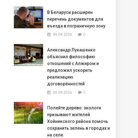
В Беларуси расширен
перечень документов для
въезда в пограничную зону
0
06.08.2026
Александр Лукашенко
объяснил философию
отношений с Алжиром и
предложил ускорить
реализацию
договорённостей
0
06.08.2026
Полейте дерево: экологи
призывают жителей
Хойникского района помочь
сохранить зелень в городах и
на селе