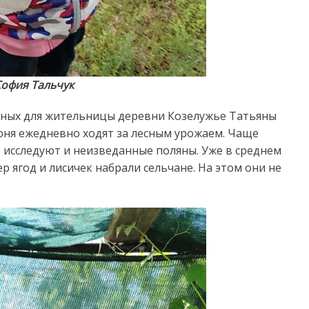
офия Тальчук
дных для жительницы деревни Козелужье Татьяны
июня ежедневно ходят за лесным урожаем. Чаще
 исследуют и неизведанные поляны. Уже в среднем
 ягод и лисичек набрали сельчане. На этом они не