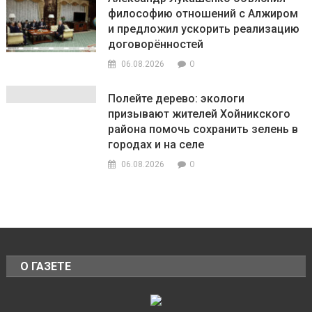
философию отношений с Алжиром
и предложил ускорить реализацию
договорённостей
0
06.08.2026
Полейте дерево: экологи
призывают жителей Хойникского
района помочь сохранить зелень в
городах и на селе
0
06.08.2026
О ГАЗЕТЕ