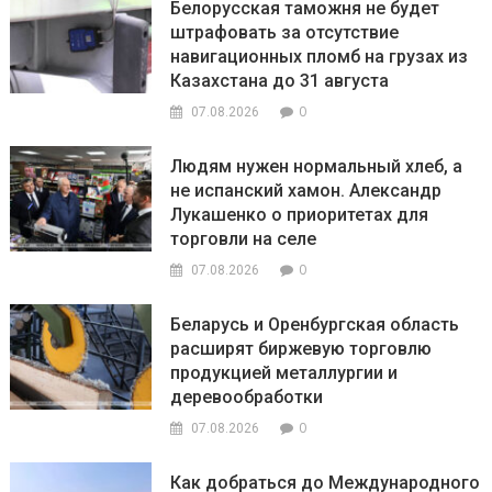
Белорусская таможня не будет
штрафовать за отсутствие
навигационных пломб на грузах из
Казахстана до 31 августа
0
07.08.2026
Людям нужен нормальный хлеб, а
не испанский хамон. Александр
Лукашенко о приоритетах для
торговли на селе
0
07.08.2026
Беларусь и Оренбургская область
расширят биржевую торговлю
продукцией металлургии и
деревообработки
0
07.08.2026
Как добраться до Международного