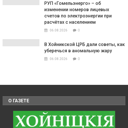
РУП «Гомельэнерго» – об
изменении номеров лицевых
счетов по электроэнергии при
расчётах с населением
0
06.08.2026
В Хойникской ЦРБ дали советы, как
уберечься в аномальную жару
0
06.08.2026
О ГАЗЕТЕ