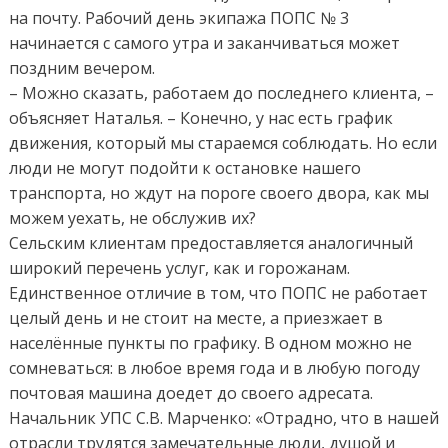
на почту. Рабочий день экипажа ПОПС № 3
начинается с самого утра и заканчиваться может
поздним вечером.
– Можно сказать, работаем до последнего клиента, –
объясняет Наталья. – Конечно, у нас есть график
движения, который мы стараемся соблюдать. Но если
люди не могут подойти к остановке нашего
транспорта, но ждут на пороге своего двора, как мы
можем уехать, не обслужив их?
Сельским клиентам предоставляется аналогичный
широкий перечень услуг, как и горожанам.
Единственное отличие в том, что ПОПС не работает
целый день и не стоит на месте, а приезжает в
населённые пункты по графику. В одном можно не
сомневаться: в любое время года и в любую погоду
почтовая машина доедет до своего адресата.
Начальник УПС С.В. Марченко: «Отрадно, что в нашей
отрасли трудятся замечательные люди, душой и