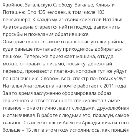
Хвойное, Загальскую Слободу, Загалье, Кливы и
Поташню. Это 435 человек, в том числе 183
пенсионера. К каждому из своих клиентов Наталья
Анатольевна старается найти подход, выполнить
просьбы и пожелания обратившихся.
Они приезжают в самые отдалённые уголки района,
куда раньше почтальону приходилось добираться
пешком. Теперь же приезжает машина, откуда
можно отправить письмо, посылку, денежный
перевод, произвести платежи, которые тут же уйдут
по назначению. Словом, весь спектр почтовых услуг.
Наталья Анатольевна на почте работает с 2011 года.
За это время заслуженно сформировала образ
серьёзного и ответственного специалиста. Самое
главное – она отлично ладит с людьми, дружелюбная
и отзывчивая. В работе с людьми это, пожалуй, самое
главное. Стаж её коллеги Алексея Аркадьевича и того
больше – 15 лет в этом году исполнилось, как пришёл