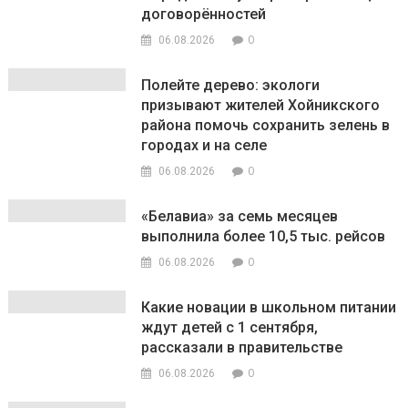
договорённостей
0
06.08.2026
Полейте дерево: экологи
призывают жителей Хойникского
района помочь сохранить зелень в
городах и на селе
0
06.08.2026
«Белавиа» за семь месяцев
выполнила более 10,5 тыс. рейсов
0
06.08.2026
Какие новации в школьном питании
ждут детей с 1 сентября,
рассказали в правительстве
0
06.08.2026