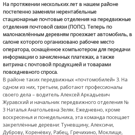
На протяжении нескольких лет в нашем районе
постепенно заменяли нерентабельные
стационарные почтовые отделения на передвижные
отделения почтовой связи (ПОПС). Теперь по
малонаселённым деревням проезжает автомобиль, в
салоне которого организовано рабочее место
оператора, оснащённое компьютером для передачи
информации о зачисленных платежах, а также
витрина с почтовой продукцией и товарами
повседневного спроса.
В районе таких передвижных «почтомобилей» 3. На
одном из них, третьем, работают профессионалы
своего дела – водитель Алексей Аркадьевич
Журавский и начальник передвижного отделения №
3 Наталья Анатольевна Зеляк. Ежедневно, кроме
воскресенья и понедельника, эта команда посещает
закреплённые деревни: Туневщину, Алексичи,
Дуброву, Коренёвку, Рабец, Гречихино, Моклище,