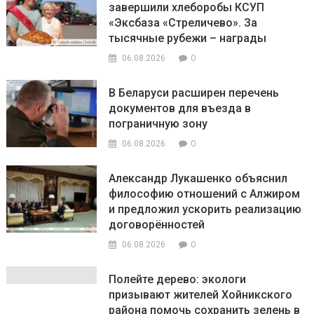
завершили хлеборобы КСУП
«Эксбаза «Стреличево». За
тысячные рубежи – награды
0
06.08.2026
В Беларуси расширен перечень
документов для въезда в
пограничную зону
0
06.08.2026
Александр Лукашенко объяснил
философию отношений с Алжиром
и предложил ускорить реализацию
договорённостей
0
06.08.2026
Полейте дерево: экологи
призывают жителей Хойникского
района помочь сохранить зелень в