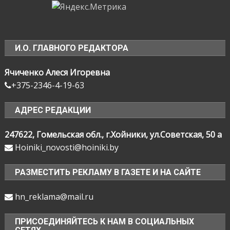
И.О. ГЛАВНОГО РЕДАКТОРА
Ячиченко Алеся Игоревна
+375-2346-4-19-63
АДРЕС РЕДАКЦИИ
247622, Гомельская обл., г.Хойники, ул.Советская, 50 а
Hoiniki_novosti@hoiniki.by
РАЗМЕСТИТЬ РЕКЛАМУ В ГАЗЕТЕ И НА САЙТЕ
hn_reklama@mail.ru
ПРИСОЕДИНЯЙТЕСЬ К НАМ В СОЦИАЛЬНЫХ