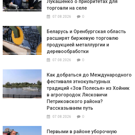
Лукашенко о приоритетах для
торговли на селе
0
07.08.2026
Беларусь и Оренбургская область
расширят биржевую торговлю
продукцией металлургии и
деревообработки
0
07.08.2026
Как добраться до Международного
фестиваля этнокультурных
традиций «Зов Полесья» из Хойник
в агрогородок Лясковичи
Петриковского района?
Рассказываем путь
0
07.08.2026
Первыми в районе уборочную