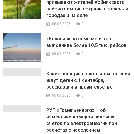
призывают жителей Хойникского
района помочь сохранить зелень в
городах и на селе
0
06.08.2026
«Белавиа» за семь месяцев
выполнила более 10,5 тыс. рейсов
0
06.08.2026
Какие новации в школьном питании
ждут детей с 1 сентября,
рассказали в правительстве
0
06.08.2026
РУП «Гомельэнерго» – об
изменении номеров лицевых
счетов по электроэнергии при
расчётах с населением