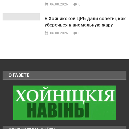
0
06.08.2026
В Хойникской ЦРБ дали советы, как
уберечься в аномальную жару
0
06.08.2026
О ГАЗЕТЕ