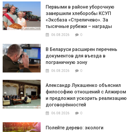
Первыми в районе уборочную
завершили хлеборобы КСУП
«Эксбаза «Стреличево». За
тысячные рубежи – награды
0
06.08.2026
В Беларуси расширен перечень
документов для въезда в
пограничную зону
0
06.08.2026
Александр Лукашенко объяснил
философию отношений с Алжиром
и предложил ускорить реализацию
договорённостей
0
06.08.2026
Полейте дерево: экологи