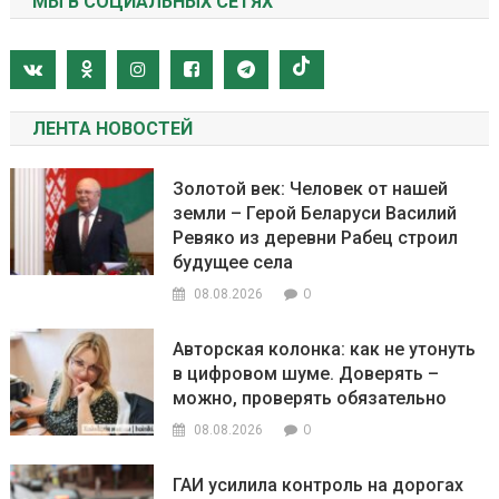
МЫ В СОЦИАЛЬНЫХ СЕТЯХ
ЛЕНТА НОВОСТЕЙ
Золотой век: Человек от нашей
земли – Герой Беларуси Василий
Ревяко из деревни Рабец строил
будущее села
0
08.08.2026
Авторская колонка: как не утонуть
в цифровом шуме. Доверять –
можно, проверять обязательно
0
08.08.2026
ГАИ усилила контроль на дорогах