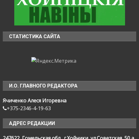
СТАТИСТИКА САЙТА
И.О. ГЛАВНОГО РЕДАКТОРА
Ячиченко Алеся Игоревна
+375-2346-4-19-63
АДРЕС РЕДАКЦИИ
247622, Гомельская обл., г.Хойники, ул.Советская, 50 а