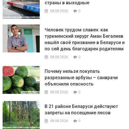
страны в выходные
0
08.08.2026
Человек трудом славен: как
туркменский хирург Аман Бегалиев
нашёл своё призвание в Беларуси и
по сей день благодарен родителям
0
08.08.2026
Почему нельзя покупать
разрезанные арбузы – санврачи
объяснили опасность
0
08.08.2026
В 21 районе Беларуси действуют
запреты на посещение лесов
0
08.08.2026