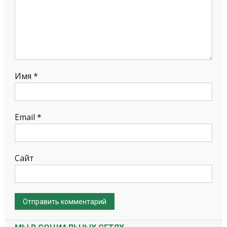
Имя
*
Email
*
Сайт