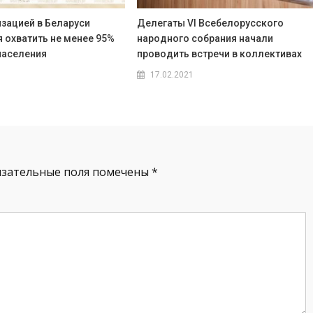
зацией в Беларуси
Делегаты VI Всебелорусского
 охватить не менее 95%
народного собрания начали
населения
проводить встречи в коллективах
17.02.2021
язательные поля помечены
*