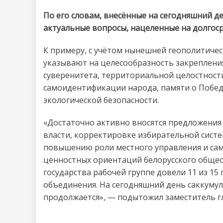
По его словам, внесённые на сегодняшний 
актуальные вопросы, нацеленные на долгос
К примеру, с учётом нынешней геополитичес
указывают на целесообразность закреплени
суверенитета, территориальной целостности
самоидентификации народа, памяти о Побед
экологической безопасности.
«Достаточно активно вносятся предложени
власти, корректировке избирательной сист
повышению роли местного управления и са
ценностных ориентаций белорусского обще
государства рабочей группе довели 11 из 1
объединения. На сегодняшний день саккумул
продолжается», — подытожил заместитель 