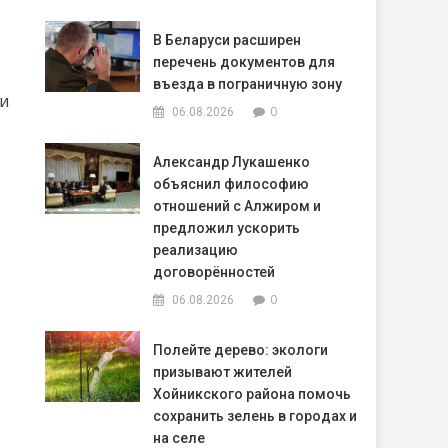
В Беларуси расширен
перечень документов для
въезда в пограничную зону
ии
0
06.08.2026
Александр Лукашенко
объяснил философию
отношений с Алжиром и
предложил ускорить
реализацию
договорённостей
0
06.08.2026
Полейте дерево: экологи
призывают жителей
Хойникского района помочь
сохранить зелень в городах и
на селе