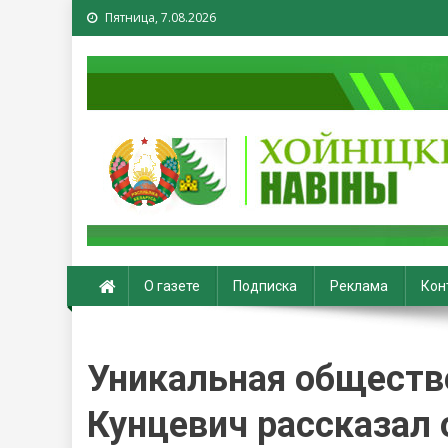
Пятница, 7.08.2026
Хойники. Хойнiцкiя на
О газете
Подписка
Реклама
Кон
Уникальная обществ
Кунцевич рассказал 