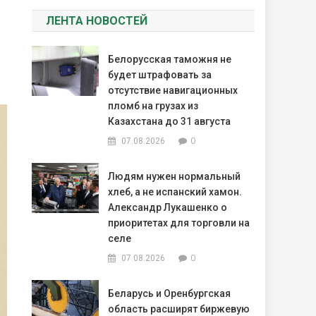
ЛЕНТА НОВОСТЕЙ
Белорусская таможня не
будет штрафовать за
отсутствие навигационных
пломб на грузах из
Казахстана до 31 августа
0
07.08.2026
Людям нужен нормальный
хлеб, а не испанский хамон.
Александр Лукашенко о
приоритетах для торговли на
селе
0
07.08.2026
Беларусь и Оренбургская
область расширят биржевую