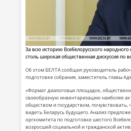
За всю историю Всебелорусского народного 
столь широкая общественная дискуссия по в
Об этом БЕЛТА сообщил руководитель рабоч
подготовке собрания, заместитель главы А
«Формат диалоговых площадок, общественны
своеобразную инвентаризацию наиболее акт
обществом и государством, почувствовать, ч
видеть Беларусь будущего. Анализ предложе
оргкомитета по подготовке шестого Всебело
возросшей социальной и гражданской актив