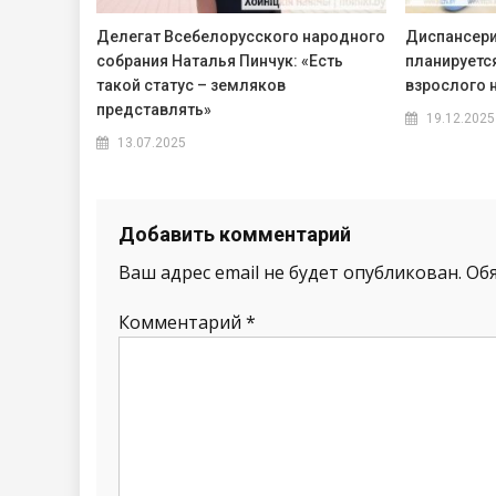
Делегат Всебелорусского народного
Диспансери
собрания Наталья Пинчук: «Есть
планируется
такой статус – земляков
взрослого 
представлять»
19.12.2025
13.07.2025
Добавить комментарий
Ваш адрес email не будет опубликован.
Об
Комментарий
*