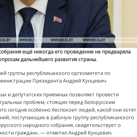
собрания ещё никогда его проведение не предваряла
опросам дальнейшего развития страны.
ей группы республиканского оргкомитета по
дминистрации Президента Андрей Кунцевич.
х и депутатских приёмных позволяет провести
уальных проблем, стоящих перед белорусским
то сегодня особенно беспокоит людей, какой они хотят
ний, поступающих в рабочую группу республиканского
русского народного собрания, свидетельствует о
ности граждан», — отметил Андрей Кунцевич.