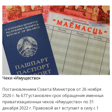
Срок
обр
про
Чеки «Имущество»
Постановлением Совета Министров от 26 ноября
2020 г. № 677 установлен срок обращения именных
приватизационных чеков «Имущество» по 31
декабря 2022 г. Правовой акт вступает в силу с 1