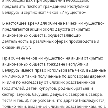
этих обществах. При обращении необходимо
предъявить паспорт гражданина Республики
Беларусь и сертификат чеков «Имущество».
В настоящее время для обмена на чеки «Имущество»
предлагаются акции около двухста открытых
акционерных обществ, осуществляющих
деятельность в различных сферах производства и
оказания услуг.
При обмене чеков «Имущество» на акции открытых
акционерных обществ граждане Республики
Беларусь имеют право использовать чеки, выданные
им лично, а также полученные по договорам дарения
и (или) по наследству от близких родственников
(родителей, детей, супругов, родных братьев и
сестёр, внуков, бабушек, дедушек, свекрови, свёкра,
тестя и тёщи), при условии, что дарятся (наследуются)
только чеки, выданные близким родственникам, но в