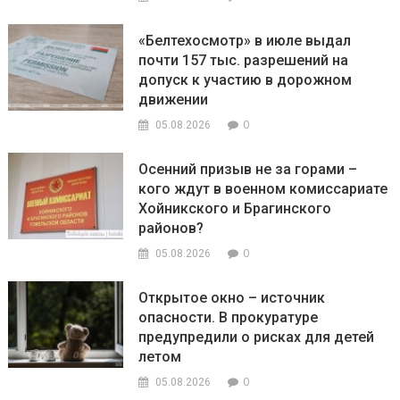
«Белтехосмотр» в июле выдал
почти 157 тыс. разрешений на
допуск к участию в дорожном
движении
0
05.08.2026
Осенний призыв не за горами –
кого ждут в военном комиссариате
Хойникского и Брагинского
районов?
0
05.08.2026
Открытое окно – источник
опасности. В прокуратуре
предупредили о рисках для детей
летом
0
05.08.2026