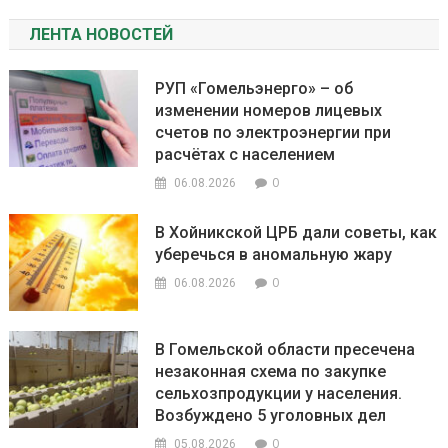
ЛЕНТА НОВОСТЕЙ
РУП «Гомельэнерго» – об
изменении номеров лицевых
счетов по электроэнергии при
расчётах с населением
0
06.08.2026
В Хойникской ЦРБ дали советы, как
уберечься в аномальную жару
0
06.08.2026
В Гомельской области пресечена
незаконная схема по закупке
сельхозпродукции у населения.
Возбуждено 5 уголовных дел
0
05.08.2026