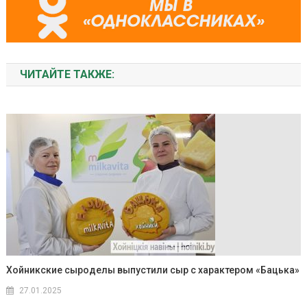
ЧИТАЙТЕ ТАКЖЕ:
Хойникские сыроделы выпустили сыр с характером «Бацька»
27.01.2025