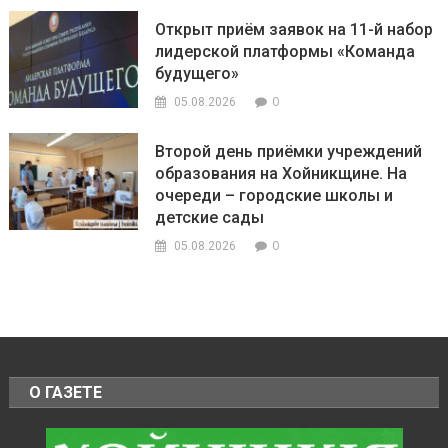
Открыт приём заявок на 11-й набор
лидерской платформы «Команда
будущего»
0
05.08.2026
Второй день приёмки учреждений
образования на Хойникщине. На
очереди – городские школы и
детские сады
0
05.08.2026
О ГАЗЕТЕ