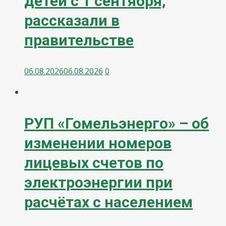
детей с 1 сентября,
рассказали в
правительстве
06.08.2026
06.08.2026
0
РУП «Гомельэнерго» – об
изменении номеров
лицевых счетов по
электроэнергии при
расчётах с населением