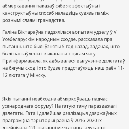
абмеркавання паказаў сябе як эфектыўны і
канструктыўны спосаб наладзіць сувязь паміж
рознымі слаямі грамадства.
Галіна Віктараўна падзялілася вопытам удзелу ў V
Усебеларускім народным сходзе, рассказала пра
пытанні, што былі ўзняты 5 год назад, задачах, што
былі пастаўлены і выкананы з цягам часу.
Праінфармавала, як адбывалася вылучэнне дэлегатаў
на бягучы сход і хто будзе прадстаўляць наш раён 11-
12 лютага ў Мінску.
Якія пытанні неабходна абмяркоўваць падчас
усенароднага форуму? На гэтую тэму паразважалі
дэлегаты. Гэта і далейшая рэалізацыя дзяржаўных
праграм (на тэрыторыі раёна ў 2016-2020 іх
дзейнічала 12), пытанні медыцыны, адукацыі,