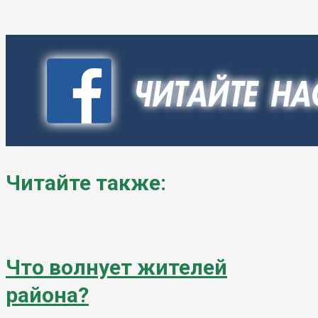
Читайте также:
Что волнует жителей
района?