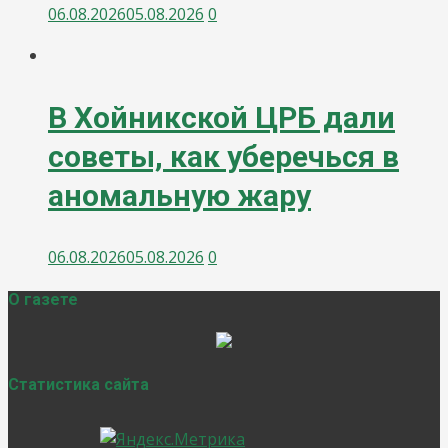
06.08.2026
05.08.2026
0
В Хойникской ЦРБ дали
советы, как уберечься в
аномальную жару
06.08.2026
05.08.2026
0
О газете
Статистика сайта