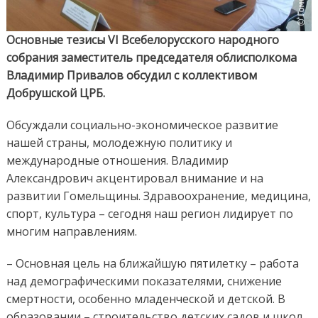
Основные тезисы VI Всебелорусского народного
собрания заместитель председателя облисполкома
Владимир Привалов обсудил с коллективом
Добрушской ЦРБ.
Обсуждали социально-экономическое развитие
нашей страны, молодежную политику и
международные отношения. Владимир
Александрович акцентировал внимание и на
развитии Гомельщины. Здравоохранение, медицина,
спорт, культура – сегодня наш регион лидирует по
многим направлениям.
– Основная цель на ближайшую пятилетку – работа
над демографическими показателями, снижение
смертности, особенно младенческой и детской. В
образовании – строительство детских садов и школ.