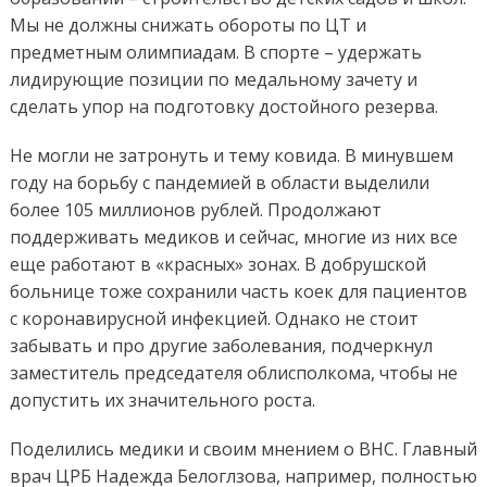
Мы не должны снижать обороты по ЦТ и
предметным олимпиадам. В спорте – удержать
лидирующие позиции по медальному зачету и
сделать упор на подготовку достойного резерва.
Не могли не затронуть и тему ковида. В минувшем
году на борьбу с пандемией в области выделили
более 105 миллионов рублей. Продолжают
поддерживать медиков и сейчас, многие из них все
еще работают в «красных» зонах. В добрушской
больнице тоже сохранили часть коек для пациентов
с коронавирусной инфекцией. Однако не стоит
забывать и про другие заболевания, подчеркнул
заместитель председателя облисполкома, чтобы не
допустить их значительного роста.
Поделились медики и своим мнением о ВНС. Главный
врач ЦРБ Надежда Белоглзова, например, полностью