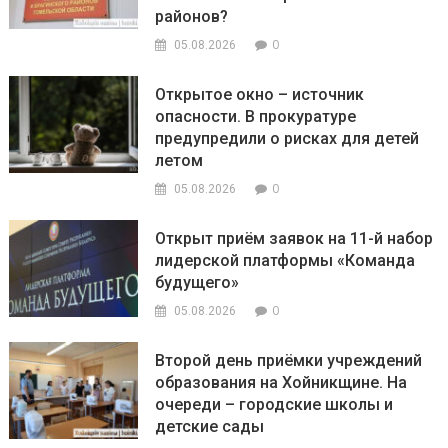
районов?
0
05.08.2026
Открытое окно – источник
опасности. В прокуратуре
предупредили о рисках для детей
летом
0
05.08.2026
Открыт приём заявок на 11-й набор
лидерской платформы «Команда
будущего»
0
05.08.2026
Второй день приёмки учреждений
образования на Хойникщине. На
очереди – городские школы и
детские сады