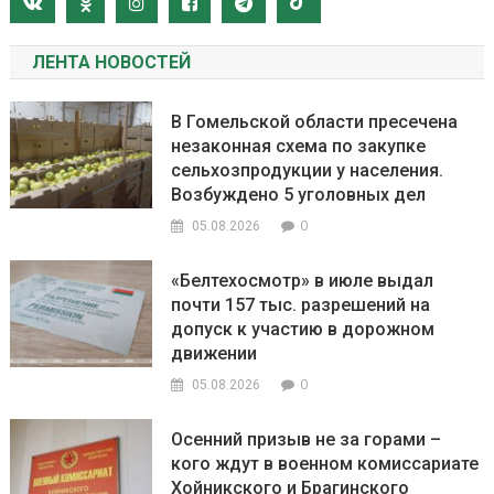
ЛЕНТА НОВОСТЕЙ
В Гомельской области пресечена
незаконная схема по закупке
сельхозпродукции у населения.
Возбуждено 5 уголовных дел
0
05.08.2026
«Белтехосмотр» в июле выдал
почти 157 тыс. разрешений на
допуск к участию в дорожном
движении
0
05.08.2026
Осенний призыв не за горами –
кого ждут в военном комиссариате
Хойникского и Брагинского