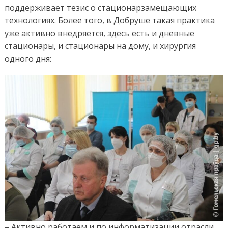
поддерживает тезис о стационарзамещающих
технологиях. Более того, в Добруше такая практика
уже активно внедряется, здесь есть и дневные
стационары, и стационары на дому, и хирургия
одного дня:
– Активно работаем и по информатизации отрасли,