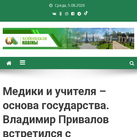
Среда, 5.08.2026
Хойники. Хойнiцкiя навiны.
Новости Хойник. Районная
газета
Медики и учителя –
основа государства.
Владимир Привалов
встретился с