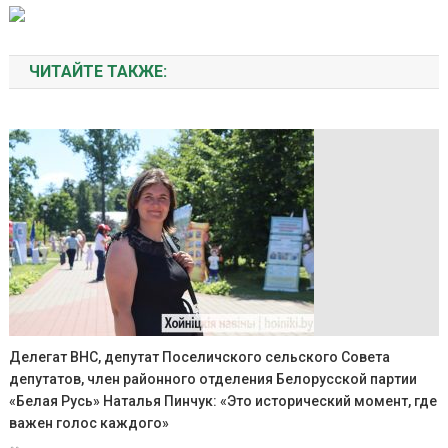
ЧИТАЙТЕ ТАКЖЕ:
Делегат ВНС, депутат Поселичского сельского Совета
депутатов, член районного отделения Белорусской партии
«Белая Русь» Наталья Пинчук: «Это исторический момент, где
важен голос каждого»