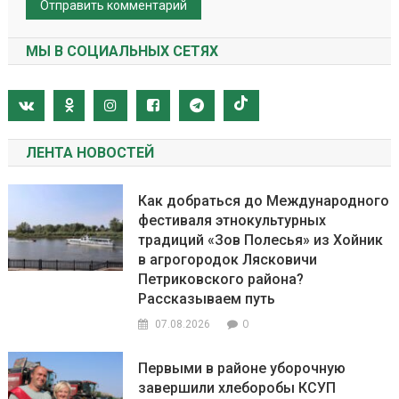
МЫ В СОЦИАЛЬНЫХ СЕТЯХ
ЛЕНТА НОВОСТЕЙ
Как добраться до Международного
фестиваля этнокультурных
традиций «Зов Полесья» из Хойник
в агрогородок Лясковичи
Петриковского района?
Рассказываем путь
0
07.08.2026
Первыми в районе уборочную
завершили хлеборобы КСУП