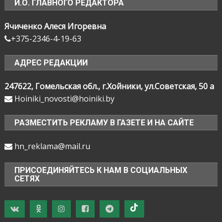
И.О. ГЛАВНОГО РЕДАКТОРА
Ячиченко Алеся Игоревна
+375-2346-4-19-63
АДРЕС РЕДАКЦИИ
247622, Гомельская обл., г.Хойники, ул.Советская, 50 а
Hoiniki_novosti@hoiniki.by
РАЗМЕСТИТЬ РЕКЛАМУ В ГАЗЕТЕ И НА САЙТЕ
hn_reklama@mail.ru
ПРИСОЕДИНЯЙТЕСЬ К НАМ В СОЦИАЛЬНЫХ
СЕТЯХ