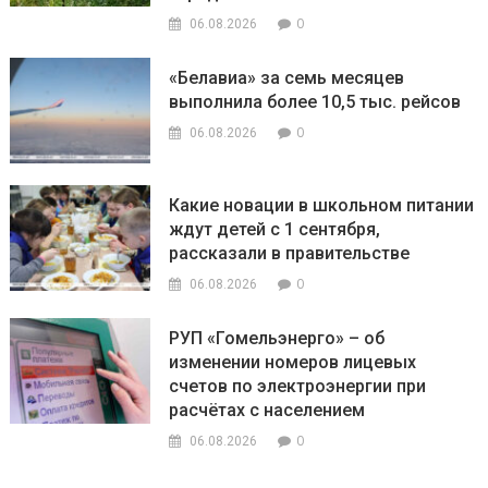
0
06.08.2026
«Белавиа» за семь месяцев
выполнила более 10,5 тыс. рейсов
0
06.08.2026
Какие новации в школьном питании
ждут детей с 1 сентября,
рассказали в правительстве
0
06.08.2026
РУП «Гомельэнерго» – об
изменении номеров лицевых
счетов по электроэнергии при
расчётах с населением
0
06.08.2026