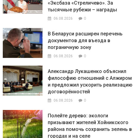
«Эксбаза «Стреличево». За
тысячные рубежи – награды
0
06.08.2026
В Беларуси расширен перечень
документов для въезда в
пограничную зону
0
06.08.2026
Александр Лукашенко объяснил
философию отношений с Алжиром
и предложил ускорить реализацию
договорённостей
0
06.08.2026
Полейте дерево: экологи
призывают жителей Хойникского
района помочь сохранить зелень в
городах и на селе