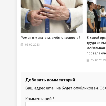
Роман с женатым: в чём опасность?
В какой орг
труда на в
03.02.2023
мобильная 
провела оч
27.06.2023
Добавить комментарий
Ваш адрес email не будет опубликован.
Об
Комментарий
*