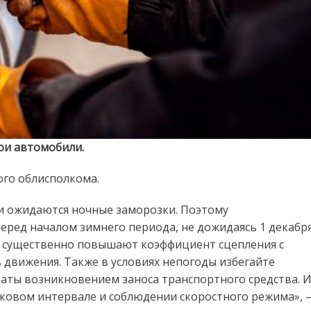
ои автомобили.
го облисполкома.
и ожидаются ночные заморозки. Поэтому
ред началом зимнего периода, не дожидаясь 1 декабря
ы существенно повышают коэффициент сцепления с
движения. Также в условиях непогоды избегайте
аты возникновением заноса транспортного средства. И
оковом интервале и соблюдении скоростного режима», 