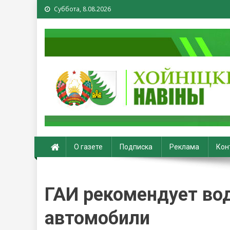
Суббота, 8.08.2026
Хойники. Хойнiцкiя на
О газете
Подписка
Реклама
Кон
ГАИ рекомендует во
автомобили