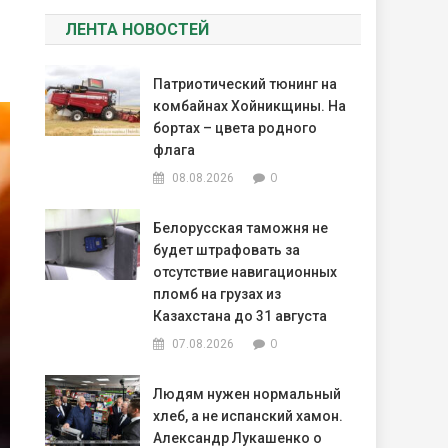
ЛЕНТА НОВОСТЕЙ
Патриотический тюнинг на
комбайнах Хойникщины. На
бортах – цвета родного
флага
0
08.08.2026
Белорусская таможня не
будет штрафовать за
отсутствие навигационных
пломб на грузах из
Казахстана до 31 августа
0
07.08.2026
Людям нужен нормальный
хлеб, а не испанский хамон.
Александр Лукашенко о