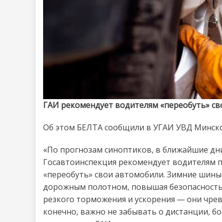
ГАИ рекомендует водителям «переобуть» св
Об этом БЕЛТА сообщили в УГАИ УВД Минско
«По прогнозам синоптиков, в ближайшие дн
Госавтоинспекция рекомендует водителям пе
«переобуть» свои автомобили. Зимние шин
дорожным полотном, повышая безопасность 
резкого торможения и ускорения — они чрев
конечно, важно не забывать о дистанции, б