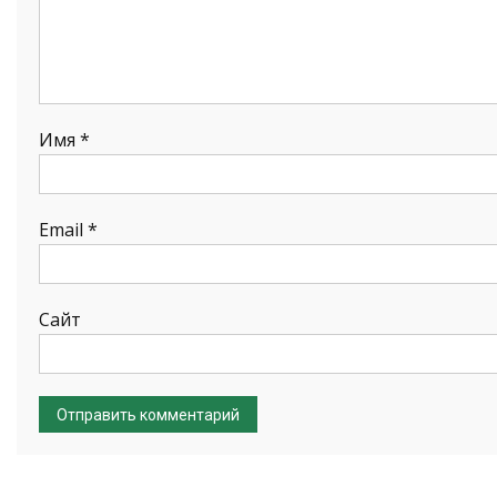
Имя
*
Email
*
Сайт