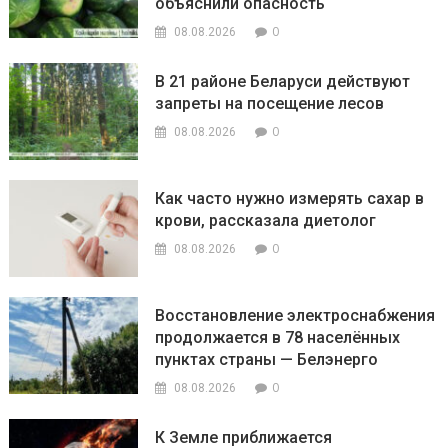
объяснили опасность
0
08.08.2026
В 21 районе Беларуси действуют
запреты на посещение лесов
0
08.08.2026
Как часто нужно измерять сахар в
крови, рассказала диетолог
0
08.08.2026
Восстановление электроснабжения
продолжается в 78 населённых
пунктах страны — Белэнерго
0
08.08.2026
К Земле приближается