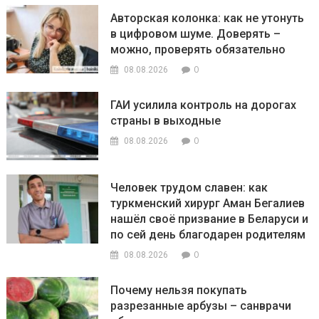
Авторская колонка: как не утонуть
в цифровом шуме. Доверять –
можно, проверять обязательно
0
08.08.2026
ГАИ усилила контроль на дорогах
страны в выходные
0
08.08.2026
Человек трудом славен: как
туркменский хирург Аман Бегалиев
нашёл своё призвание в Беларуси и
по сей день благодарен родителям
0
08.08.2026
Почему нельзя покупать
разрезанные арбузы – санврачи