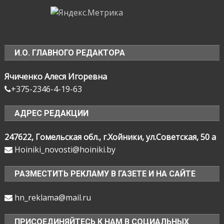
И.О. ГЛАВНОГО РЕДАКТОРА
Ячиченко Алеся Игоревна
+375-2346-4-19-63
АДРЕС РЕДАКЦИИ
247622, Гомельская обл., г.Хойники, ул.Советская, 50 а
Hoiniki_novosti@hoiniki.by
РАЗМЕСТИТЬ РЕКЛАМУ В ГАЗЕТЕ И НА САЙТЕ
hn_reklama@mail.ru
ПРИСОЕДИНЯЙТЕСЬ К НАМ В СОЦИАЛЬНЫХ