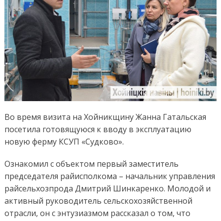
Во время визита на Хойникщину Жанна Гатальская
посетила готовящуюся к вводу в эксплуатацию
новую ферму КСУП «Судково».
Ознакомил с объектом первый заместитель
председателя райисполкома – начальник управления
райсельхозпрода Дмитрий Шинкаренко. Молодой и
активный руководитель сельскохозяйственной
отрасли, он с энтузиазмом рассказал о том, что