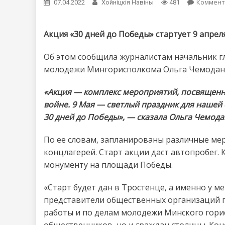
Коммент
07.04.2022
Хойнiцкiя Навiны
481
Акция «30 дней до Победы» стартует 9 апреля
Об этом сообщила журналистам начальник г
молодежи Мингорисполкома Ольга Чемодано
«Акция — комплекс мероприятий, посвящен
войне. 9 Мая — светлый праздник для нашей с
30 дней до Победы», — сказала Ольга Чемода
По ее словам, запланированы различные мер
концлагерей. Старт акции даст автопробег.
монументу на площади Победы.
«Старт будет дан в Тростенце, а именно у м
представители общественных организаций г
работы и по делам молодежи Минского гори