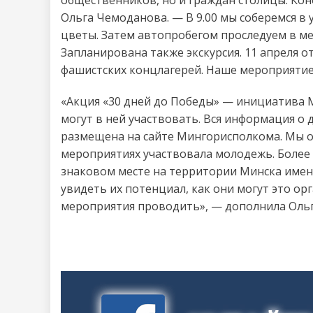
общественников, но и граждан столицы. Кон
Ольга Чемоданова. — В 9.00 мы соберемся 
цветы. Затем автопробегом проследуем в м
Запланирована также экскурсия. 11 апреля
фашистских концлагерей. Наше мероприятие, 
«Акция «30 дней до Победы» — инициатива М
могут в ней участвовать. Вся информация о 
размещена на сайте Мингорисполкома. Мы о
мероприятиях участвовала молодежь. Более
знаковом месте на территории Минска имен
увидеть их потенциал, как они могут это ор
мероприятия проводить», — дополнила Оль