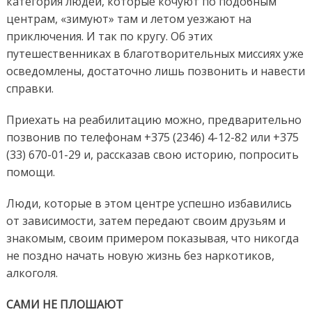
категория людей, которые кочуют по подобным
центрам, «зимуют» там и летом уезжают на
приключения. И так по кругу. Об этих
путешественниках в благотворительных миссиях уже
осведомлены, достаточно лишь позвонить и навести
справки.
Приехать на реабилитацию можно, предварительно
позвонив по телефонам +375 (2346) 4-12-82 или +375
(33) 670-01-29 и, рассказав свою историю, попросить
помощи.
Люди, которые в этом центре успешно избавились
от зависимости, затем передают своим друзьям и
знакомым, своим примером показывая, что никогда
не поздно начать новую жизнь без наркотиков,
алкоголя.
САМИ НЕ ПЛОШАЮТ