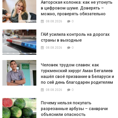
Авторская колонка: как не утонуть
в цифровом шуме. Доверять –
можно, проверять обязательно
0
08.08.2026
ГАИ усилила контроль на дорогах
страны в выходные
0
08.08.2026
Человек трудом славен: как
туркменский хирург Аман Бегалиев
нашёл своё призвание в Беларуси и
по сей день благодарен родителям
0
08.08.2026
Почему нельзя покупать
разрезанные арбузы – санврачи
объяснили опасность