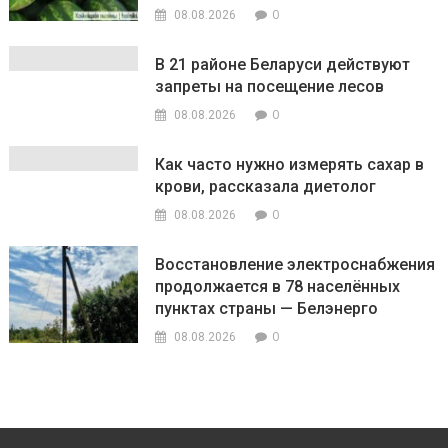
0
08.08.2026
В 21 районе Беларуси действуют
запреты на посещение лесов
0
08.08.2026
Как часто нужно измерять сахар в
крови, рассказала диетолог
0
08.08.2026
Восстановление электроснабжения
продолжается в 78 населённых
пунктах страны — Белэнерго
0
08.08.2026