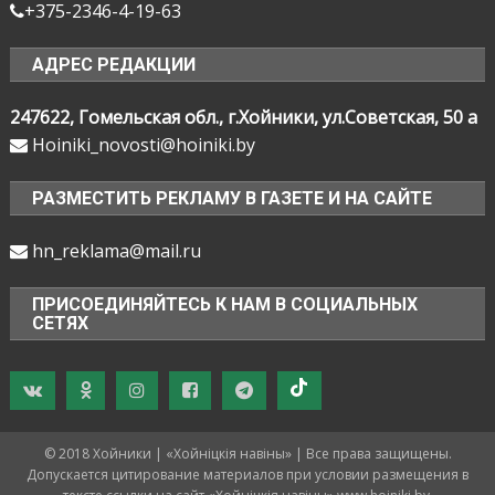
+375-2346-4-19-63
АДРЕС РЕДАКЦИИ
247622, Гомельская обл., г.Хойники, ул.Советская, 50 а
Hoiniki_novosti@hoiniki.by
РАЗМЕСТИТЬ РЕКЛАМУ В ГАЗЕТЕ И НА САЙТЕ
hn_reklama@mail.ru
ПРИСОЕДИНЯЙТЕСЬ К НАМ В СОЦИАЛЬНЫХ
СЕТЯХ
© 2018 Хойники | «Хойнiцкiя навiны» | Все права защищены.
Допускается цитирование материалов при условии размещения в