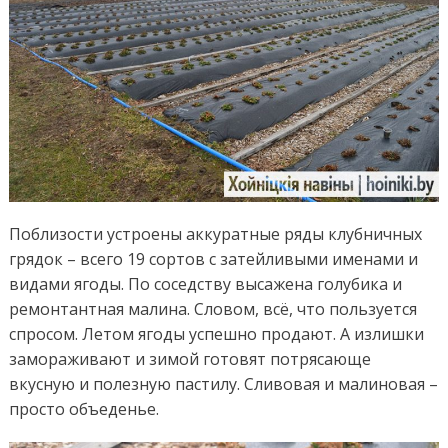
Поблизости устроены аккуратные ряды клубничных
грядок – всего 19 сортов с затейливыми именами и
видами ягоды. По соседству высажена голубика и
ремонтантная малина. Словом, всё, что пользуется
спросом. Летом ягоды успешно продают. А излишки
замораживают и зимой готовят потрясающе
вкусную и полезную пастилу. Сливовая и малиновая –
просто объеденье.