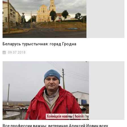
Беларусь турыстычная: горад Гродна
09.07.2018
Все профессии важны: ветеринар Алексей Иовин всех