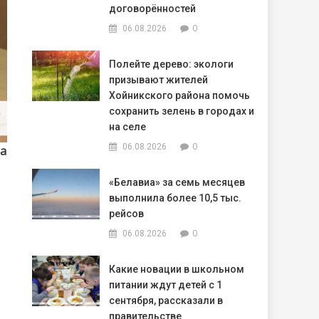
договорённостей
0
06.08.2026
Полейте дерево: экологи
призывают жителей
Хойникского района помочь
сохранить зелень в городах и
на селе
0
06.08.2026
ма
«Белавиа» за семь месяцев
выполнила более 10,5 тыс.
рейсов
0
06.08.2026
Какие новации в школьном
питании ждут детей с 1
сентября, рассказали в
правительстве