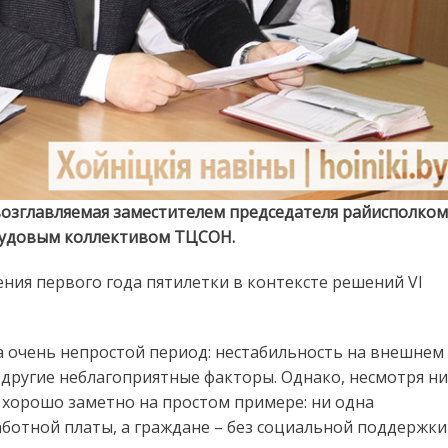
озглавляемая заместителем председателя райисполко
трудовым коллективом ТЦСОН.
ния первого года пятилетки в контексте решений VI
на очень непростой период: нестабильность на внешнем
 другие неблагоприятные факторы. Однако, несмотря ни
о хорошо заметно на простом примере: ни одна
аботной платы, а граждане – без социальной поддержки