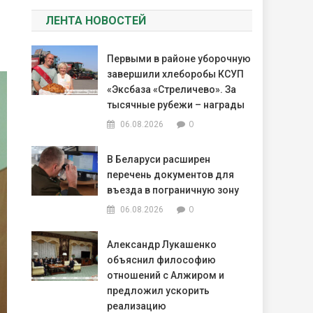
ЛЕНТА НОВОСТЕЙ
Первыми в районе уборочную
завершили хлеборобы КСУП
«Эксбаза «Стреличево». За
тысячные рубежи – награды
0
06.08.2026
В Беларуси расширен
перечень документов для
въезда в пограничную зону
0
06.08.2026
Александр Лукашенко
объяснил философию
отношений с Алжиром и
предложил ускорить
реализацию