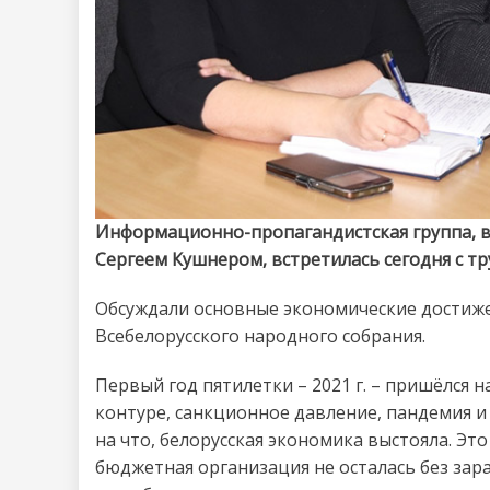
Информационно-пропагандистская группа, в
Сергеем Кушнером, встретилась сегодня с 
Обсуждали основные экономические достиже
Всебелорусского народного собрания.
Первый год пятилетки – 2021 г. – пришёлся 
контуре, санкционное давление, пандемия и
на что, белорусская экономика выстояла. Эт
бюджетная организация не осталась без зар