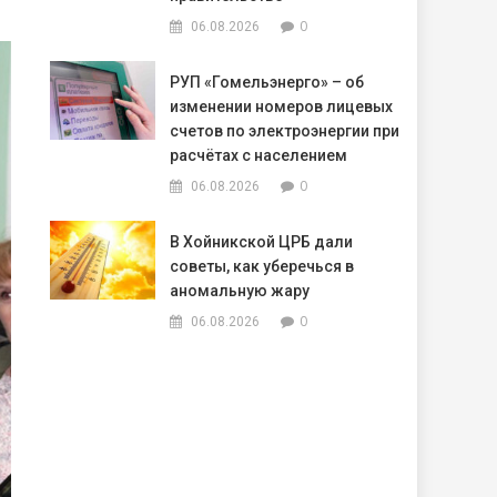
0
06.08.2026
РУП «Гомельэнерго» – об
изменении номеров лицевых
счетов по электроэнергии при
расчётах с населением
0
06.08.2026
В Хойникской ЦРБ дали
советы, как уберечься в
аномальную жару
0
06.08.2026