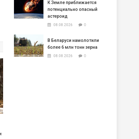
К Земле приближается
потенциально опасный
астероид
0
08.08.2026
В Беларуси намолотили
более 6 млн тонн зерна
0
08.08.2026
и