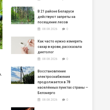
В 21 районе Беларуси
действуют запреты на
посещение лесов
0
08.08.2026
Как часто нужно измерять
сахар в крови, рассказала
диетолог
0
08.08.2026
Восстановление
ф.
электроснабжения
продолжается в 78
населённых пунктах страны —
Белэнерго
0
08.08.2026