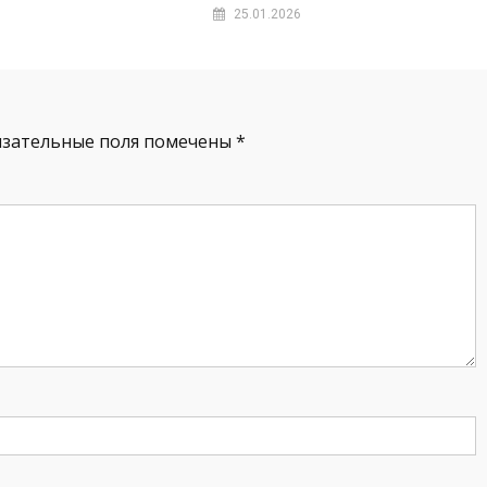
25.01.2026
язательные поля помечены
*