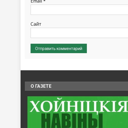
Email
*
Сайт
О ГАЗЕТЕ