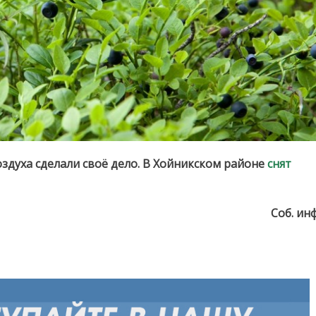
здуха сделали своё дело. В Хойникском районе
снят
Соб. ин