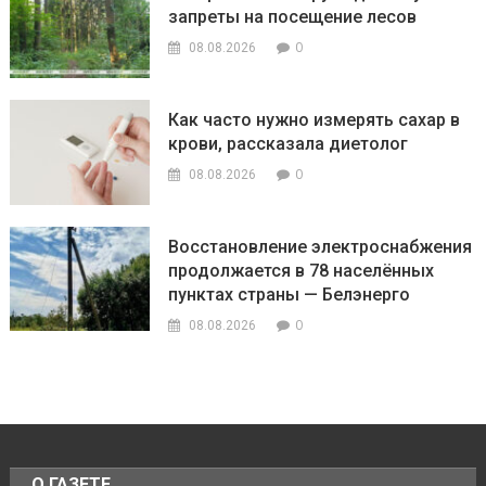
запреты на посещение лесов
0
08.08.2026
Как часто нужно измерять сахар в
крови, рассказала диетолог
0
08.08.2026
Восстановление электроснабжения
продолжается в 78 населённых
пунктах страны — Белэнерго
0
08.08.2026
О ГАЗЕТЕ