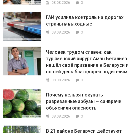
0
08.08.2026
ГАИ усилила контроль на дорогах
страны в выходные
0
08.08.2026
Человек трудом славен: как
туркменский хирург Аман Бегалиев
нашёл своё призвание в Беларуси и
по сей день благодарен родителям
0
08.08.2026
Почему нельзя покупать
разрезанные арбузы – санврачи
объяснили опасность
0
08.08.2026
В 21 районе Беларуси действуют