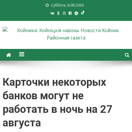
Суббота, 8.08.2026
Хойники. Хойнiцкiя навiны.
Новости Хойник. Районная
газета
Карточки некоторых
банков могут не
работать в ночь на 27
августа