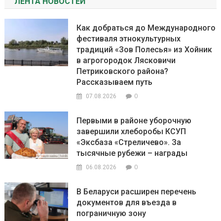
ЛЕНТА НОВОСТЕЙ
Как добраться до Международного
фестиваля этнокультурных
традиций «Зов Полесья» из Хойник
в агрогородок Лясковичи
Петриковского района?
Рассказываем путь
0
07.08.2026
Первыми в районе уборочную
завершили хлеборобы КСУП
«Эксбаза «Стреличево». За
тысячные рубежи – награды
0
06.08.2026
В Беларуси расширен перечень
документов для въезда в
пограничную зону