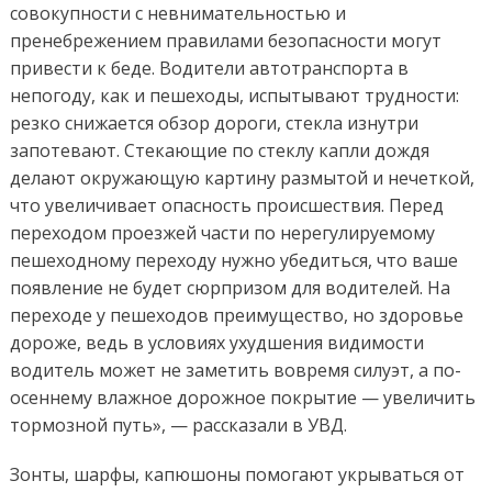
совокупности с невнимательностью и
пренебрежением правилами безопасности могут
привести к беде. Водители автотранспорта в
непогоду, как и пешеходы, испытывают трудности:
резко снижается обзор дороги, стекла изнутри
запотевают. Стекающие по стеклу капли дождя
делают окружающую картину размытой и нечеткой,
что увеличивает опасность происшествия. Перед
переходом проезжей части по нерегулируемому
пешеходному переходу нужно убедиться, что ваше
появление не будет сюрпризом для водителей. На
переходе у пешеходов преимущество, но здоровье
дороже, ведь в условиях ухудшения видимости
водитель может не заметить вовремя силуэт, а по-
осеннему влажное дорожное покрытие — увеличить
тормозной путь», — рассказали в УВД.
Зонты, шарфы, капюшоны помогают укрываться от