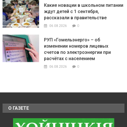
Какие новации в школьном питании
ждут детей с 1 сентября,
рассказали в правительстве
0
06.08.2026
РУП «Гомельэнерго» – об
изменении номеров лицевых
счетов по электроэнергии при
расчётах с населением
0
06.08.2026
О ГАЗЕТЕ