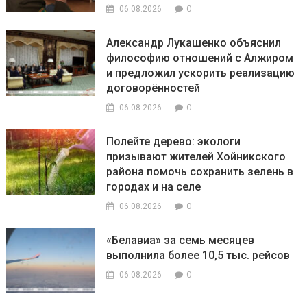
0
06.08.2026
Александр Лукашенко объяснил
философию отношений с Алжиром
и предложил ускорить реализацию
договорённостей
0
06.08.2026
Полейте дерево: экологи
призывают жителей Хойникского
района помочь сохранить зелень в
городах и на селе
0
06.08.2026
«Белавиа» за семь месяцев
выполнила более 10,5 тыс. рейсов
0
06.08.2026