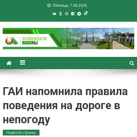
Пятница, 7.08.2026
Хойники. Хойнiцкiя навiны.
Новости Хойник. Районная
газета
ГАИ напомнила правила
поведения на дороге в
непогоду
Новости страны