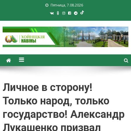
Пятница, 7.08.2026
Хойники. Хойнiцкiя навiны.
Новости Хойник. Районная
газета
Личное в сторону!
Только народ, только
государство! Александр
Лукашенко призвал