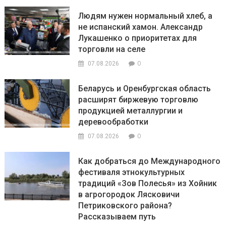
Людям нужен нормальный хлеб, а
не испанский хамон. Александр
Лукашенко о приоритетах для
торговли на селе
0
07.08.2026
Беларусь и Оренбургская область
расширят биржевую торговлю
продукцией металлургии и
деревообработки
0
07.08.2026
Как добраться до Международного
фестиваля этнокультурных
традиций «Зов Полесья» из Хойник
в агрогородок Лясковичи
Петриковского района?
Рассказываем путь