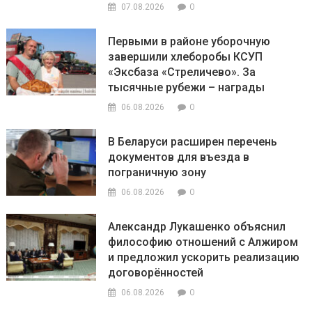
0
07.08.2026
Первыми в районе уборочную
завершили хлеборобы КСУП
«Эксбаза «Стреличево». За
тысячные рубежи – награды
0
06.08.2026
В Беларуси расширен перечень
документов для въезда в
пограничную зону
0
06.08.2026
Александр Лукашенко объяснил
философию отношений с Алжиром
и предложил ускорить реализацию
договорённостей
0
06.08.2026