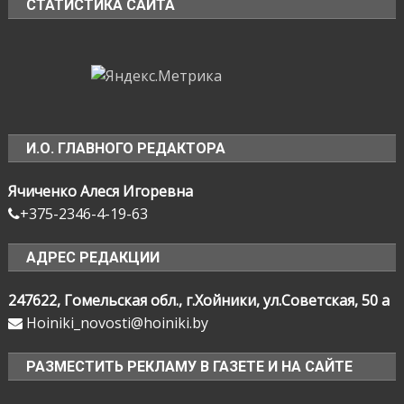
СТАТИСТИКА САЙТА
И.О. ГЛАВНОГО РЕДАКТОРА
Ячиченко Алеся Игоревна
+375-2346-4-19-63
АДРЕС РЕДАКЦИИ
247622, Гомельская обл., г.Хойники, ул.Советская, 50 а
Hoiniki_novosti@hoiniki.by
РАЗМЕСТИТЬ РЕКЛАМУ В ГАЗЕТЕ И НА САЙТЕ